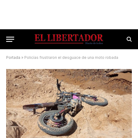
Portada
»
Policías frustraron el desguace de una moto robada