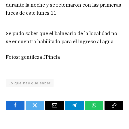
durante la noche y se retomaron con las primeras
luces de este lunes 11.
Se pudo saber que el balneario de la localidad no
se encuentra habilitado para el ingreso al agua.
Fotos: gentileza JPinela
Lo que hay que saber
Facebook
Twitter
Email
Telegram
WhatsApp
Copy
Link