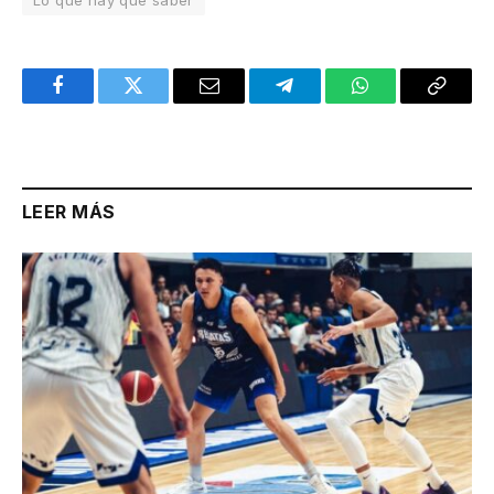
Lo que hay que saber
Facebook
Twitter
Email
Telegram
WhatsApp
Copy
Link
LEER MÁS