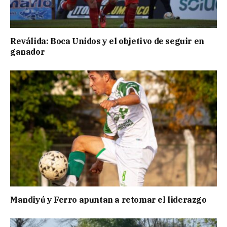
Reválida: Boca Unidos y el objetivo de seguir en
ganador
Mandiyú y Ferro apuntan a retomar el liderazgo