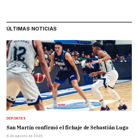
ÚLTIMAS NOTICIAS
DEPORTES
San Martín confirmó el fichaje de Sebastián Lugo
8 de agosto de 2026