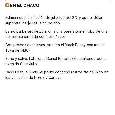
EN EL CHACO
Estiman que la inflación de julio fue del 2% y que el dólar
superará los $1.650 a fin de año
Barrio Barberan: detuvieron a una pareja por el robo de una
camioneta cargada con cosméticos
Con promos exclusivas, arranca el Black Friday con tarjeta
Tuya del NBCH
Sano y salvo: hallaron a Daniel Bertonazzi caminando por la
avenida 9 de Julio
Caso Loan, el juicio: el perito confirmó rastros de del niño en
los vehículos de Pérez y Caillava