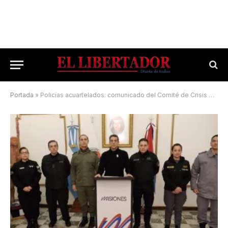
Portada
»
Policías acuartelados: comunicado del Comité de Crisis del Gobierno de Misiones