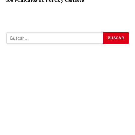
los vehículos de Pérez y Caillava