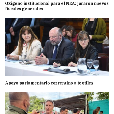
Oxígeno institucional para el NEA: juraron nuevos
fiscales generales
Apoyo parlamentario correntino a textiles