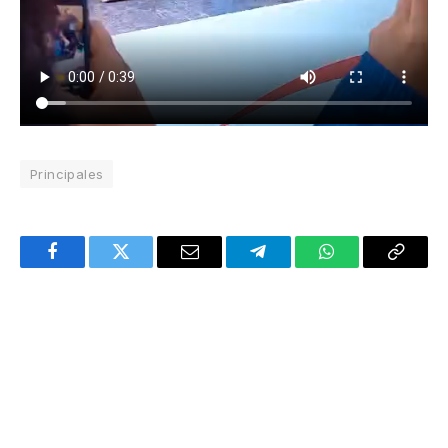
Principales
Facebook
Twitter
Email
Telegram
WhatsApp
Copy
Link