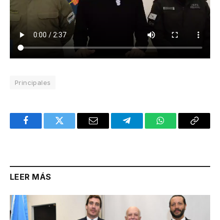
Principales
Facebook
Twitter
Email
Telegram
WhatsApp
Copy
Link
LEER MÁS