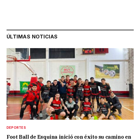
ÚLTIMAS NOTICIAS
DEPORTES
Foot Ball de Esquina inició con éxito su camino en