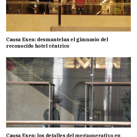
Causa Exen: desmantelan el gimnasio del
reconocido hotel céntrico
Causa Exen: los detalles del megaoperativo en