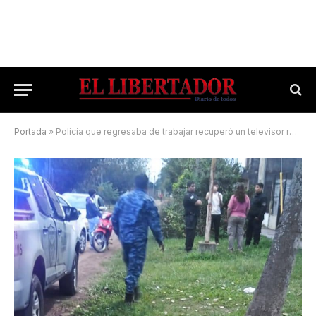
Portada
»
Policía que regresaba de trabajar recuperó un televisor robado momentos antes