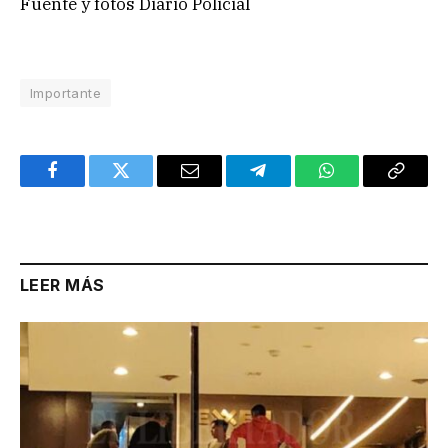
Fuente y fotos Diario Policial
Importante
Facebook
Twitter
Email
Telegram
WhatsApp
Copy
Link
LEER MÁS