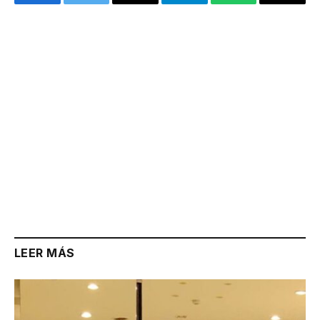
Facebook
Twitter
Email
Telegram
WhatsApp
Copy
Link
LEER MÁS