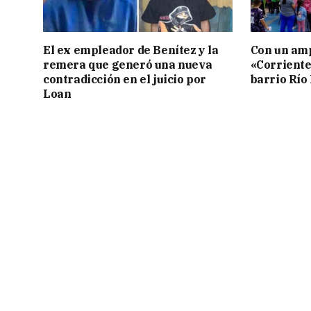
El ex empleador de Benítez y la
Con un amp
remera que generó una nueva
«Corriente
contradicción en el juicio por
barrio Río
Loan