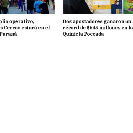
lio operativo,
Dos apostadores ganaron un
s Cerca» estará en el
récord de $645 millones en la
 Paraná
Quiniela Poceada