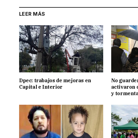
LEER MÁS
Dpec: trabajos de mejoras en
No guarden
Capital e Interior
activaron d
y tormenta