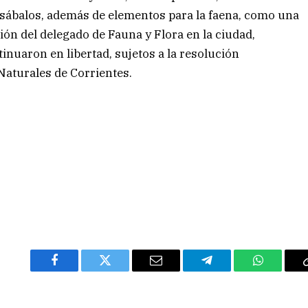
 sábalos, además de elementos para la faena, como una
ión del delegado de Fauna y Flora en la ciudad,
inuaron en libertad, sujetos a la resolución
Naturales de Corrientes.
Facebook
Twitter
Email
Telegram
WhatsAp