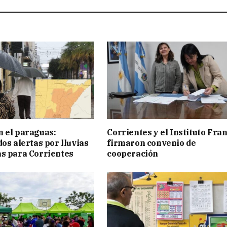
 el paraguas:
Corrientes y el Instituto Fra
os alertas por lluvias
firmaron convenio de
s para Corrientes
cooperación