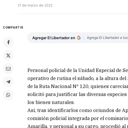
21 de marzo de 2022
COMPARTIR
Agregar El Libertador en
Agrega El Libertador a tu
Personal policial de la Unidad Especial de S
operativo de rutina el sábado, a la altura de
de la Ruta Nacional Nº 120, quienes carecía
solicitó para justificar las diversas especie
los bienes naturales.
Así, tras identificarlos como oriundos de Apó
comisión policial integrada por el comisario
Amarilla, y personal a su cargo, procedió a