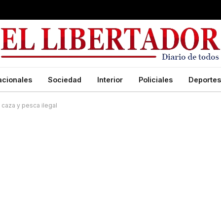
acionales
Sociedad
Interior
Policiales
Deportes
 caza y pesca ilegal