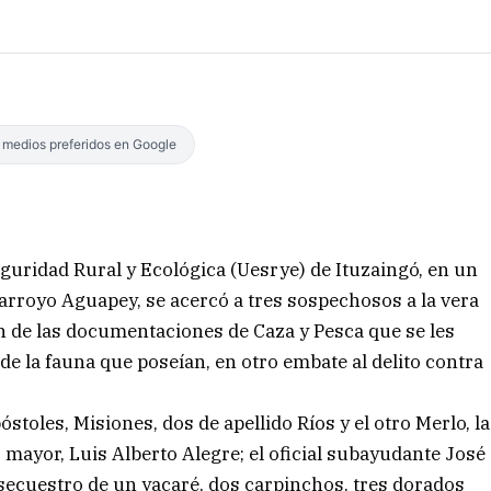
s medios preferidos en Google
eguridad Rural y Ecológica (Uesrye) de Ituzaingó, en un
l arroyo Aguapey, se acercó a tres sospechosos a la vera
n de las documentaciones de Caza y Pesca que se les
s de la fauna que poseían, en otro embate al delito contra
stoles, Misiones, dos de apellido Ríos y el otro Merlo, la
 mayor, Luis Alberto Alegre; el oficial subayudante José
l secuestro de un yacaré, dos carpinchos, tres dorados