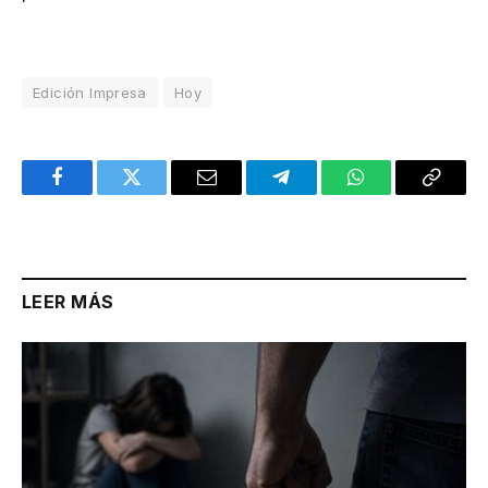
Edición Impresa
Hoy
Facebook
Twitter
Email
Telegram
WhatsApp
Copy
Link
LEER MÁS