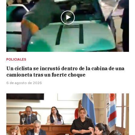
POLICIALES
Un ciclista se incrustó dentro de la cabina de una
camioneta tras un fuerte choque
6 de agosto de 2026