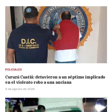
POLICIALES
Curuzú Cuatiá: detuvieron a un séptimo implicado
en el violento robo a una anciana
6 de agosto de 2026