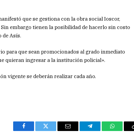
anifestó que se gestiona con la obra social Ioscor,
. Sin embargo tienen la posibilidad de hacerlo sin costo
 de Asís.
rio para que sean promocionados al grado inmediato
 quieran ingresar a la institución policial».
ón vigente se deberán realizar cada año.
Facebook
Twitter
Email
Telegram
WhatsAp