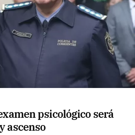
l examen psicológico será
 y ascenso