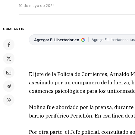
10 de mayo de 2024
COMPARTIR
Agregar El Libertador en
Agrega El Libertador a tu
El jefe de la Policía de Corrientes, Arnaldo 
asesinado por un compañero de la fuerza, ho
exámenes psicológicos para los uniformados
Molina fue abordado por la prensa, durante 
barrio periférico Perichón. En esa línea des
Por otra parte, el Jefe policial, consultad