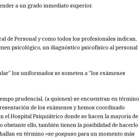
cender a un grado inmediato superior.
al de Personal y como todos los profesionales indican,
en psicológico, un diagnóstico psicofísico al personal
lar” los uniformados se someten a “los exámenes
iempo prudencial, (a quienes) se encuentran en término
 presentación de los exámenes y hemos coordinado
n el Hospital Psiquiátrico donde se hacen la mayoría de
o obstante ello, también tienen la posibilidad de hacerlo
e hallan en término «se pospuso para un momento más