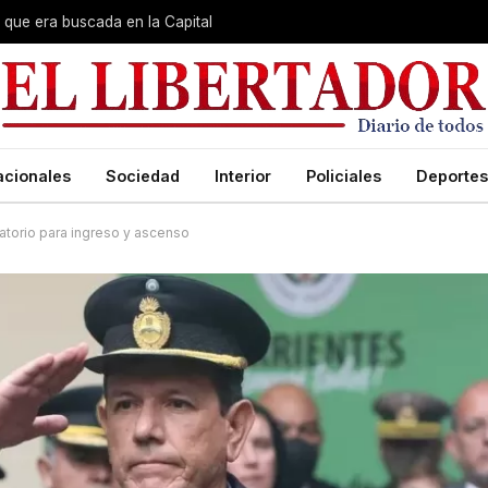
que era buscada en la Capital
acionales
Sociedad
Interior
Policiales
Deportes
gatorio para ingreso y ascenso