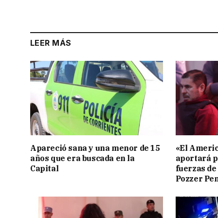
LEER MÁS
Apareció sana y una menor de 15
«El Americ
años que era buscada en la
aportará p
Capital
fuerzas de
Pozzer Pe