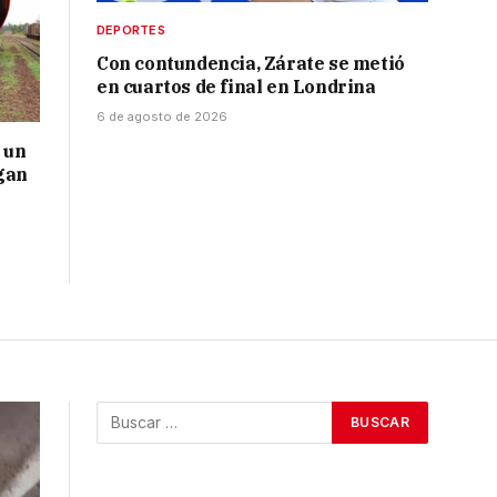
DEPORTES
Con contundencia, Zárate se metió
en cuartos de final en Londrina
6 de agosto de 2026
 un
gan