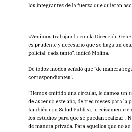
los integrantes de la fuerza que quieran as
«Venimos trabajando con la Dirección Gener
es prudente y necesario que se haga un exam
policial, cada tanto”, indicó Molina.
De todos modos señaló que “de manera regu
correspondientes”.
“Hemos emitido una circular, le damos un t
de ascenso este año, de tres meses para la
también con Salud Pública, precisamente co
los estudios para que se puedan realizar”. N
de manera privada. Para aquellos que no s