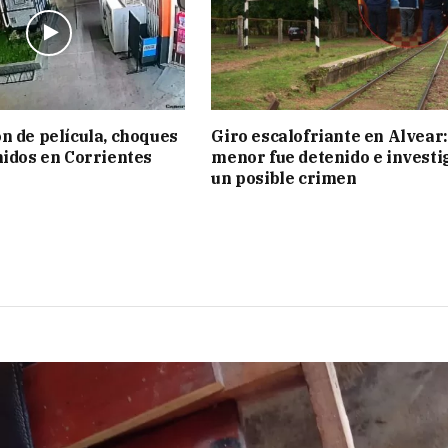
n de película, choques
Giro escalofriante en Alvear:
nidos en Corrientes
menor fue detenido e investi
un posible crimen