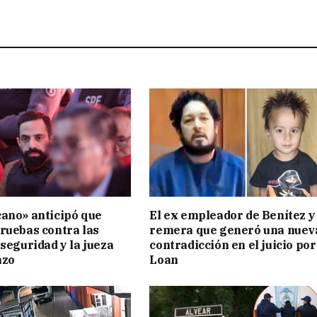
ano» anticipó que
El ex empleador de Benítez y 
ruebas contra las
remera que generó una nuev
 seguridad y la jueza
contradicción en el juicio por
nzo
Loan