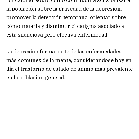
la población sobre la gravedad de la depresión,
promover la detección temprana, orientar sobre
cómo tratarla y disminuir el estigma asociado a
esta silenciosa pero efectiva enfermedad.
La depresión forma parte de las enfermedades
más comunes de la mente, considerándose hoy en
día el trastorno de estado de ánimo más prevalente
en la población general.