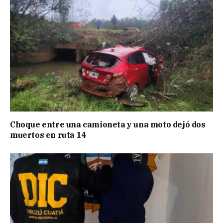
Choque entre una camioneta y una moto dejó dos
muertos en ruta 14