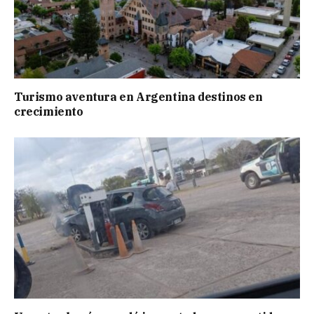
Turismo aventura en Argentina destinos en
crecimiento