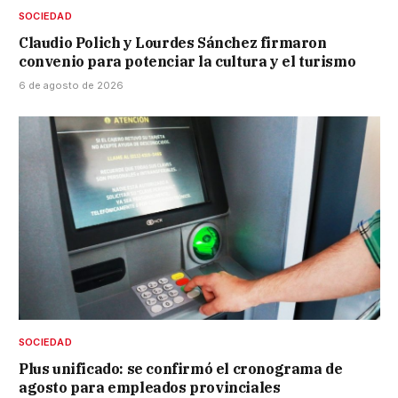
SOCIEDAD
Claudio Polich y Lourdes Sánchez firmaron
convenio para potenciar la cultura y el turismo
6 de agosto de 2026
SOCIEDAD
Plus unificado: se confirmó el cronograma de
agosto para empleados provinciales