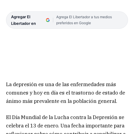
Agregar El
Agrega El Libertador a tus medios
preferidos en Google
Libertador en
La depresión es una de las enfermedades más
comunes y hoy en día es el trastorno de estado de
ánimo más prevalente en la población general.
El Día Mundial de la Lucha contra la Depresión se
celebra el 13 de enero. Una fecha importante para
reflexionar sobre cómo contribuir a sensibilizar a