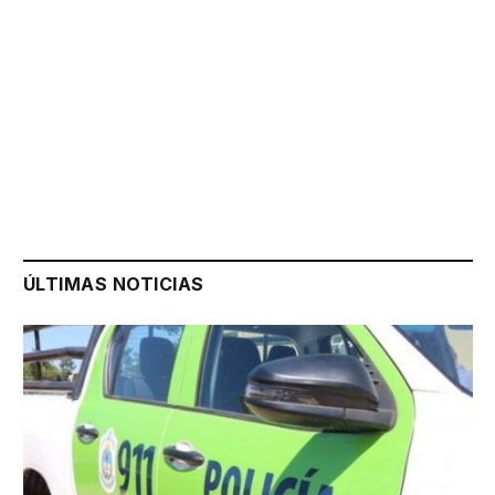
ÚLTIMAS NOTICIAS