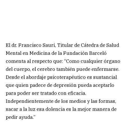
El dr. Francisco Saurí, Titular de Cátedra de Salud
Mental en Medicina de la Fundación Barceló
comenta al respecto que: “Como cualquier órgano
del cuerpo, el cerebro también puede enfermarse.
Desde el abordaje psicoterapéutico es sustancial
que quien padece de depresión pueda aceptarlo
para poder ser tratado con eficacia.
Independientemente de los medios y las formas,
sacar a la luz esa dolencia es la mejor manera de
pedir ayuda.”