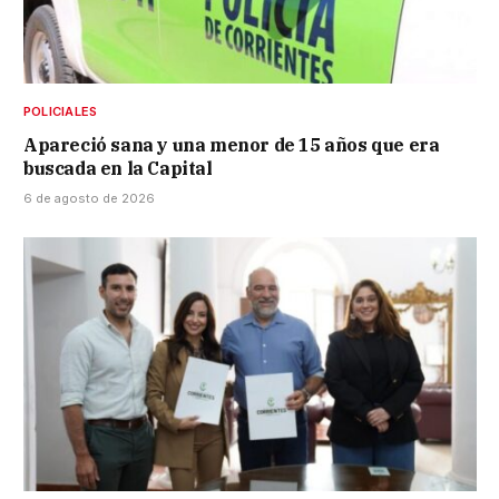
POLICIALES
Apareció sana y una menor de 15 años que era
buscada en la Capital
6 de agosto de 2026