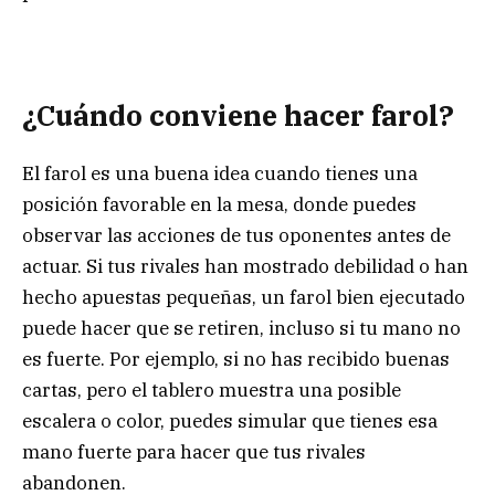
¿Cuándo conviene hacer farol?
El farol es una buena idea cuando tienes una
posición favorable en la mesa, donde puedes
observar las acciones de tus oponentes antes de
actuar. Si tus rivales han mostrado debilidad o han
hecho apuestas pequeñas, un farol bien ejecutado
puede hacer que se retiren, incluso si tu mano no
es fuerte. Por ejemplo, si no has recibido buenas
cartas, pero el tablero muestra una posible
escalera o color, puedes simular que tienes esa
mano fuerte para hacer que tus rivales
abandonen.