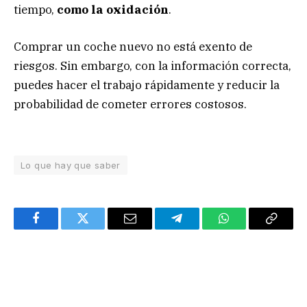
tiempo,
como la oxidación
.
Comprar un coche nuevo no está exento de
riesgos. Sin embargo, con la información correcta,
puedes hacer el trabajo rápidamente y reducir la
probabilidad de cometer errores costosos.
Lo que hay que saber
Facebook
Twitter
Email
Telegram
WhatsApp
Copy
Link