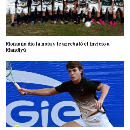
Montaña dio la nota y le arrebató el invicto a
Mandiyú