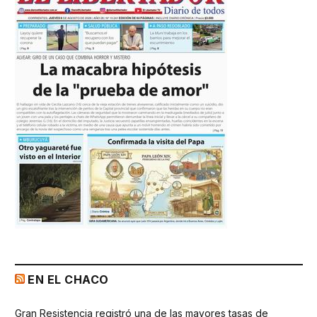
EN EL CHACO
Gran Resistencia registró una de las mayores tasas de