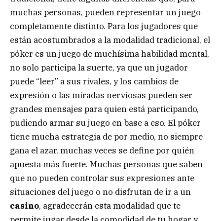
muchas personas, pueden representar un juego
completamente distinto. Para los jugadores que
están acostumbrados a la modalidad tradicional, el
póker es un juego de muchísima habilidad mental,
no solo participa la suerte, ya que un jugador
puede “leer” a sus rivales, y los cambios de
expresión o las miradas nerviosas pueden ser
grandes mensajes para quien está participando,
pudiendo armar su juego en base a eso. El póker
tiene mucha estrategia de por medio, no siempre
gana el azar, muchas veces se define por quién
apuesta más fuerte. Muchas personas que saben
que no pueden controlar sus expresiones ante
situaciones del juego o no disfrutan de ir a un
casino
, agradecerán esta modalidad que te
permite jugar desde la comodidad de tu hogar y