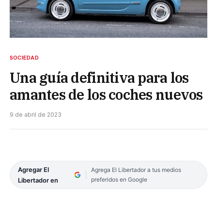
SOCIEDAD
Una guía definitiva para los
amantes de los coches nuevos
9 de abril de 2023
Agregar El
Agrega El Libertador a tus medios
preferidos en Google
Libertador en