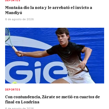
DEPORTES
Montaña dio la nota y le arrebató el invicto a
Mandiyú
6 de agosto de 2026
DEPORTES
Con contundencia, Zárate se metió en cuartos de
final en Londrina
6 de agosto de 2026