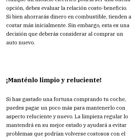
opción, debes evaluar la relación costo-beneficio.
Si bien ahorrarás dinero en combustible, tienden a
costar más inicialmente. Sin embargo, esta es una
decisión que deberás considerar al comprar un
auto nuevo.
¡Manténlo limpio y reluciente!
Si has gastado una fortuna comprando tu coche,
puedes pagar un poco más para mantenerlo con
aspecto reluciente y nuevo. La limpieza regular lo
mantendrá en su mejor estado y ayudará a evitar
problemas que podrían volverse costosos con el