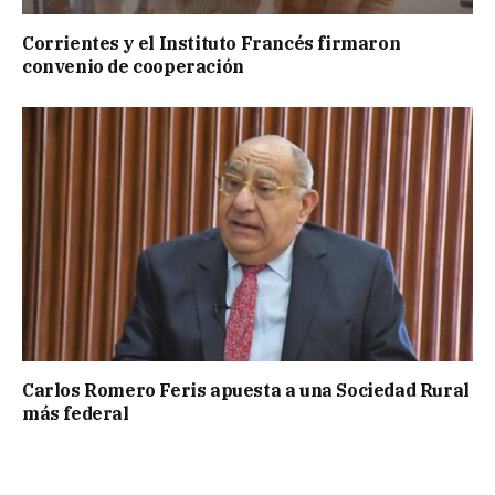
Corrientes y el Instituto Francés firmaron
convenio de cooperación
Carlos Romero Feris apuesta a una Sociedad Rural
más federal