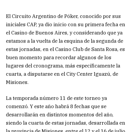
El Circuito Argentino de Póker, conocido por sus
iniciales CAP, ya dio inicio con su primera fecha en
el Casino de Buenos Aires, y considerando que ya
estamos a la vuelta de la esquina de la segunda de
estas jornadas, en el Casino Club de Santa Rosa, es
buen momento para recordar algunos de los
lugares del cronograma, más específicamente la
cuarta, a disputarse en el City Center Iguazú, de
Misiones.
La temporada número 11 de este torneo ya
comenzó. Y este año habrá 8 fechas que se
desarrollarán en distintos momentos del año,
siendo la cuarta de estas jornadas, desarrollada en
la provincia de Misiones, entre el 12 y el 16 de julio