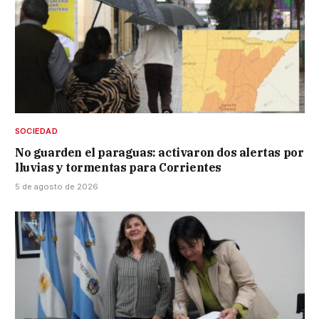
SOCIEDAD
No guarden el paraguas: activaron dos alertas por
lluvias y tormentas para Corrientes
5 de agosto de 2026