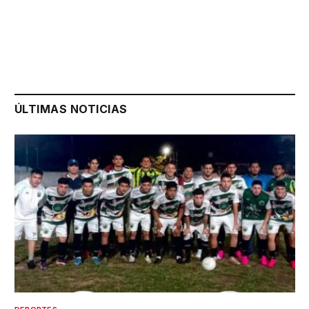
ÚLTIMAS NOTICIAS