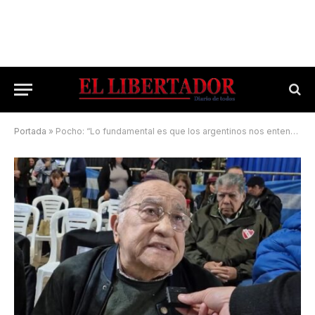
Portada
»
Pocho: “Lo fundamental es que los argentinos nos entendamos”