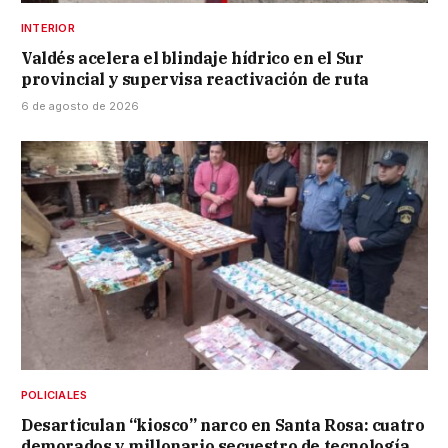
INTERIOR
Valdés acelera el blindaje hídrico en el Sur
provincial y supervisa reactivación de ruta
6 de agosto de 2026
POLICIALES
Desarticulan “kiosco” narco en Santa Rosa: cuatro
demorados y millonario secuestro de tecnología