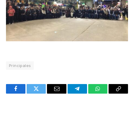
Principales
Facebook
Twitter
Email
Telegram
WhatsApp
Copy
Link