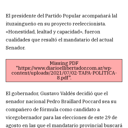
El presidente del Partido Popular acompañará lal
ituzaingueño en su proyecto reeleccionista.
«Honestidad, lealtad y capacidad», fueron
cualidades que resaltó el mandatario del actual
Senador.
Missing PDF
"https://www.diarioellibertador.com.ar/wp-
content/uploads/2021/07/02-TAPA-POLITICA-
8.pdf".
El gobernador, Gustavo Valdés decidió que el
senador nacional Pedro Braillard Poccard sea su
compañero de fórmula como candidato a
vicegobernador para las elecciones de este 29 de
agosto en las que el mandatario provincial buscará