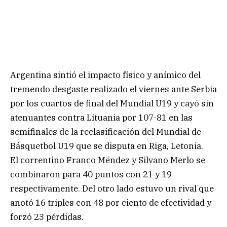
Argentina sintió el impacto físico y anímico del
tremendo desgaste realizado el viernes ante Serbia
por los cuartos de final del Mundial U19 y cayó sin
atenuantes contra Lituania por 107-81 en las
semifinales de la reclasificación del Mundial de
Básquetbol U19 que se disputa en Riga, Letonia.
El correntino Franco Méndez y Silvano Merlo se
combinaron para 40 puntos con 21 y 19
respectivamente. Del otro lado estuvo un rival que
anotó 16 triples con 48 por ciento de efectividad y
forzó 23 pérdidas.