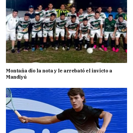
Montaña dio la nota y le arrebató el invicto a
Mandiyú