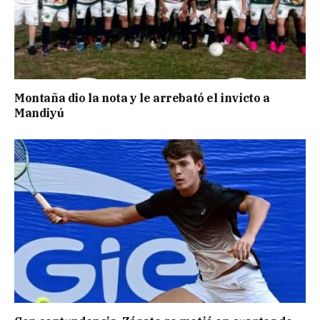
Montaña dio la nota y le arrebató el invicto a
Mandiyú