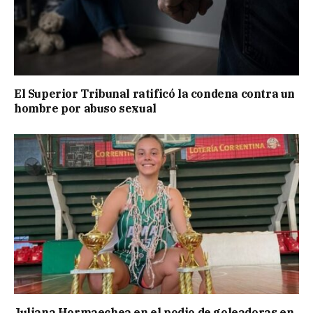
El Superior Tribunal ratificó la condena contra un
hombre por abuso sexual
Juliana Hormaechea en el podio de goleadoras en