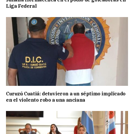
Liga Federal
Curuzú Cuatiá: detuvieron a un séptimo implicado
en el violento robo a una anciana