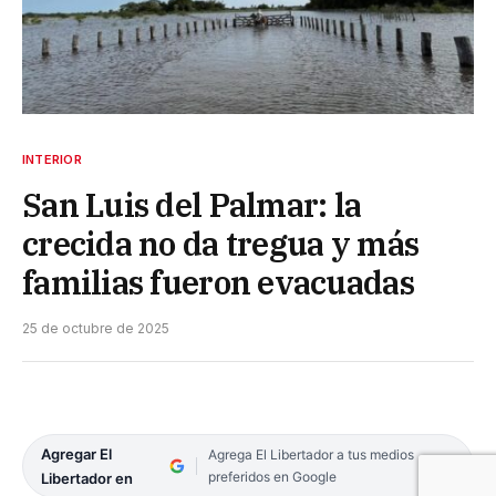
INTERIOR
San Luis del Palmar: la
crecida no da tregua y más
familias fueron evacuadas
25 de octubre de 2025
Agregar El
Agrega El Libertador a tus medios
preferidos en Google
Libertador en