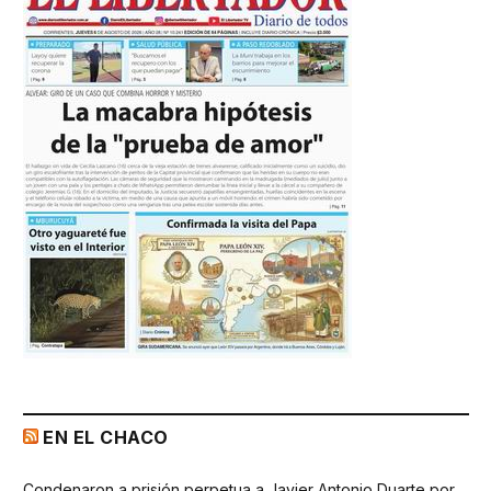
EN EL CHACO
Condenaron a prisión perpetua a Javier Antonio Duarte por