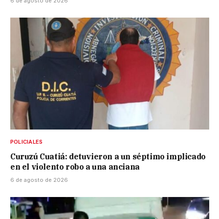
6 de agosto de 2026
POLICIALES
Curuzú Cuatiá: detuvieron a un séptimo implicado
en el violento robo a una anciana
6 de agosto de 2026