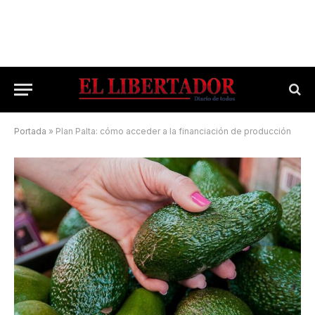
Portada
»
Plan Palta: cómo acceder a la financiación de producción