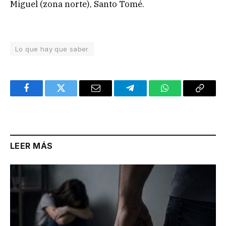
Miguel (zona norte), Santo Tomé.
Lo que hay que saber
Facebook
Twitter
Email
Telegram
WhatsApp
Copy
Link
LEER MÁS