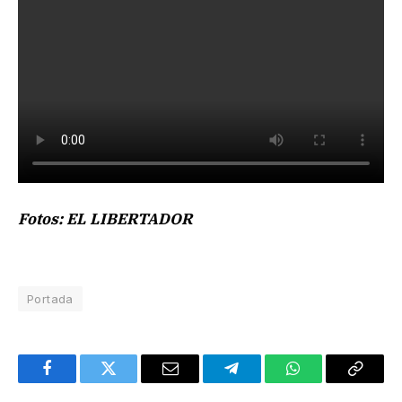
Fotos: EL LIBERTADOR
Portada
Facebook
Twitter
Email
Telegram
WhatsApp
Copy