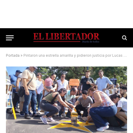
Portada
»
Pintaron una estrella amarilla y pidieron justicia por Lucas Cabrera