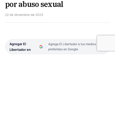
por abuso sexual
22 de diciembre de 2023
Agregar El
Agrega El Libertador a tus medios
preferidos en Google
Libertador en
El Tribunal Oral Penal N°2 publicó los
fundamentos de la pena de prisión por siete años