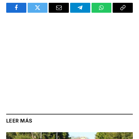
Facebook
Twitter
Email
Telegram
WhatsApp
Copy
Link
LEER MÁS