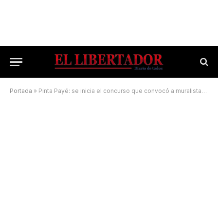
Portada
»
Pinta Payé: se inicia el concurso que convocó a muralistas de todo el país