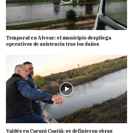
Temporal en Alvear: el municipio despliega
operativos de asistencia tras los daños
Valdés en Curuzú Cuatiá: se definieron obras