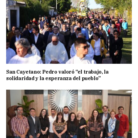
San Cayetano: Pedro valoró “el trabajo, la
solidaridad y la esperanza del pueblo”