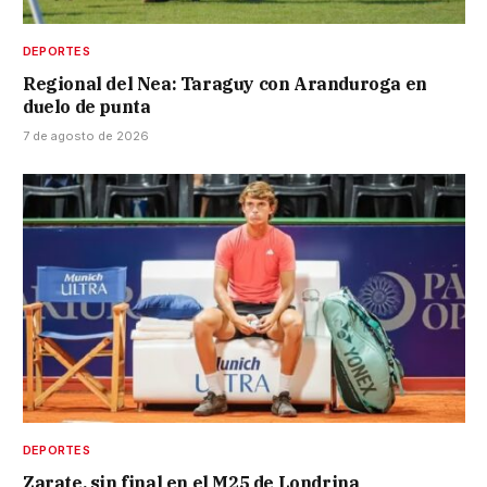
DEPORTES
Regional del Nea: Taraguy con Aranduroga en
duelo de punta
7 de agosto de 2026
DEPORTES
Zarate, sin final en el M25 de Londrina