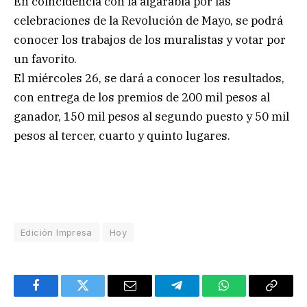
En coincidencia con la algarabía por las
celebraciones de la Revolución de Mayo, se podrá
conocer los trabajos de los muralistas y votar por
un favorito.
El miércoles 26, se dará a conocer los resultados,
con entrega de los premios de 200 mil pesos al
ganador, 150 mil pesos al segundo puesto y 50 mil
pesos al tercer, cuarto y quinto lugares.
Edición Impresa
Hoy
Facebook
Twitter
Email
Telegram
WhatsApp
Copy