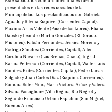
Este sábado, los concursantes finales fueron
presentados en las redes sociales de la
Municipalidad. Los preclasificados son Gabriela
Aguado y Silvina Esquivel (Corrientes Capital);
Máximo Arias Valente (Paso de los Libres); Eliana
Dabski y Leandro Martín González (El Dorado,
Misiones); Fabián Fernández; Jéssica Moreno y
Rodrigo Sánchez (Corrientes, Capital); Ailén
Carolina Navarro (Las Breñas, Chaco); Ingrid
Karina Petterson (Corrientes, Capital); Walter Luis
Ramírez Brítez (Corrientes, Capital); Pedro Lucas
Salgado y Juan Carlos Díaz (Esquina, Corrientes);
Ramona Ester Miño, María Victoria Aráoz y Valeria
Silvana Fasciglione (Villa Regina, Río Negro) y
Segundo Francisco Urbina Espichan (San Miguel,
Buenos Aires).