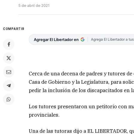
5 de abril de 2021
COMPARTIR
Agregar El Libertador en
Agrega El Libertador a tu
Cerca de una decena de padres y tutores de
Casa de Gobierno y la Legislatura, para soli
pedir la inclusión de los discapacitados en
Los tutores presentaron un petitorio con má
provinciales.
Una de las tutoras dijo a EL LIBERTADOR, q