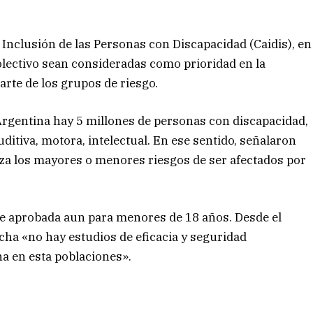
Inclusión de las Personas con Discapacidad (Caidis), en
colectivo sean consideradas como prioridad en la
rte de los grupos de riesgo.
Argentina hay 5 millones de personas con discapacidad,
auditiva, motora, intelectual. En ese sentido, señalaron
iza los mayores o menores riesgos de ser afectados por
e aprobada aun para menores de 18 años. Desde el
echa «no hay estudios de eficacia y seguridad
na en esta poblaciones».