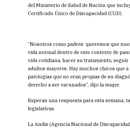
del Ministerio de Salud de Nación que inclu
Certificado Único de Discapacidad (CUD).
“Nosotros como padres queremos que nuestr
vida normal dentro de este contexto de pan
vida cotidiana, hacer su tratamiento, segui
adultos mayores. Hay muchos chicos que a c
patologías que no eran propias de su diagnó
derecho a ser vacunados”, dijo la mujer.
Esperan una respuesta para esta semana, t
legislativas.
La Andis (Agencia Nacional de Discapacida