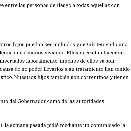
ye entre las personas de riesgo a todas aquellas con
os hijos puedan ser incluidos y seguir teniendo una
demia que estamos viviendo. Ellos necesitan hacer su
r insertados laboralmente, muchos de ellos ya son
ausa de no poder llevarlos a su tratamiento han tenido
stico. Nuestros hijos también son correntinos y tienen
anto del Gobernador como de las autoridades
d), la semana pasada pidió mediante un comunicado la