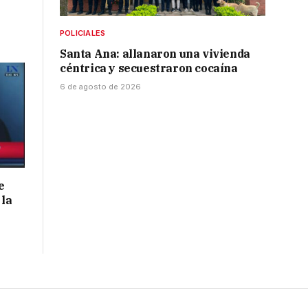
POLICIALES
Santa Ana: allanaron una vivienda
céntrica y secuestraron cocaína
6 de agosto de 2026
e
 la