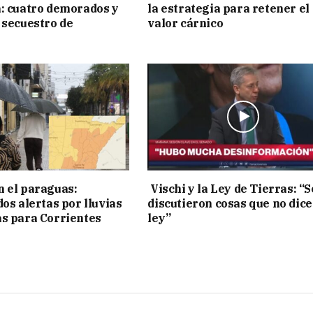
: cuatro demorados y
la estrategia para retener el
 secuestro de
valor cárnico
 el paraguas:
Vischi y la Ley de Tierras: “S
os alertas por lluvias
discutieron cosas que no dice
s para Corrientes
ley”