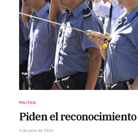
POLÍTICA
Piden el reconocimiento
4 de junio de 2024