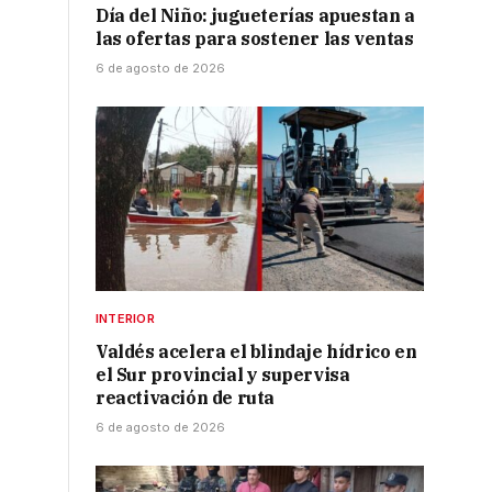
Día del Niño: jugueterías apuestan a
las ofertas para sostener las ventas
6 de agosto de 2026
.
o
INTERIOR
Valdés acelera el blindaje hídrico en
el Sur provincial y supervisa
reactivación de ruta
6 de agosto de 2026