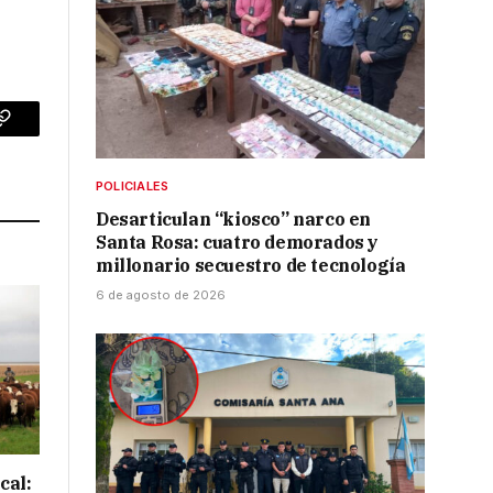
p
Copy
Link
POLICIALES
Desarticulan “kiosco” narco en
Santa Rosa: cuatro demorados y
millonario secuestro de tecnología
6 de agosto de 2026
cal: