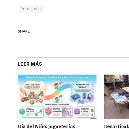
Principales
SHARE.
LEER MÁS
Día del Niño: jugueterías
Desarticul