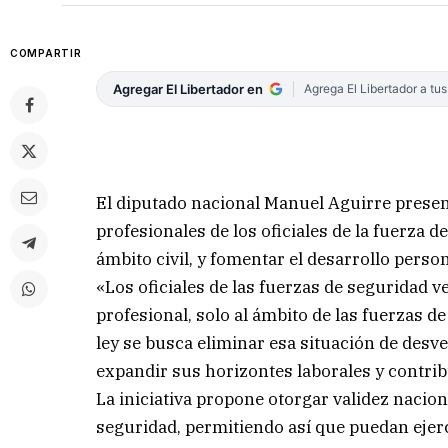
COMPARTIR
Agregar El Libertador en
Agrega El Libertador a tu
El diputado nacional Manuel Aguirre presen
profesionales de los oficiales de la fuerza de
ámbito civil, y fomentar el desarrollo person
«Los oficiales de las fuerzas de seguridad v
profesional, solo al ámbito de las fuerzas de
ley se busca eliminar esa situación de desve
expandir sus horizontes laborales y contribu
La iniciativa propone otorgar validez nacional
seguridad, permitiendo así que puedan ejerc