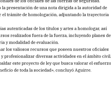
onales de los oficiales de las fuerzas de seguridad.
la presentación de una nota dirigida a la autoridad de
r el trámite de homologación, adjuntando la trayectoria
ias autenticadas de los títulos y artes a homologar, así
sos realizados fuera de la fuerza, incluyendo planes de
ria y modalidad de evaluación.
r los valiosos recursos que poseen nuestros oficiales
y profesionalizar diversas actividades en el ámbito civil
paldar este proyecto de ley que busca valorar el esfuerz
neficio de toda la sociedad», concluyó Aguirre.