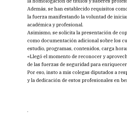
la homologación de títulos y saberes profesi
Además, se han establecido requisitos como 
la fuerza manifestando la voluntad de inicia
académica y profesional.
Asimismo, se solicita la presentación de cop
como documentación adicional sobre los cur
estudio, programas, contenidos, carga hora
«Llegó el momento de reconocer y aprovecha
de las fuerzas de seguridad para enriquecer 
Por eso, insto a mis colegas diputados a res
y la dedicación de estos profesionales en be
.