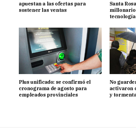
apuestan a las ofertas para
Santa Rosa
sostener las ventas
millonario
tecnología
Plus unificado: se confirmó el
No guarden
cronograma de agosto para
activaron d
empleados provinciales
y tormenta