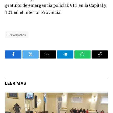
gratuito de emergencia policial: 911 en la Capital y
101 en el Interior Provincial.
Principales
Facebook
Twitter
Email
Telegram
WhatsApp
Copy
Link
LEER MÁS