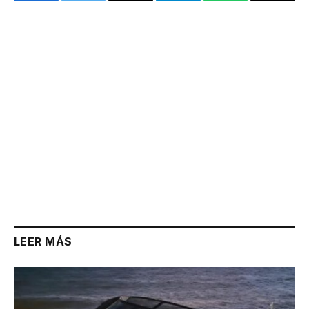
Facebook
Twitter
Email
Telegram
WhatsApp
Copy
Link
LEER MÁS