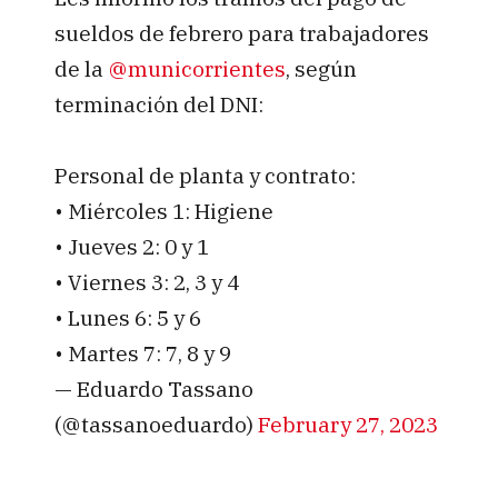
sueldos de febrero para trabajadores
de la
@municorrientes
, según
terminación del DNI:
Personal de planta y contrato:
• Miércoles 1: Higiene
• Jueves 2: 0 y 1
• Viernes 3: 2, 3 y 4
• Lunes 6: 5 y 6
• Martes 7: 7, 8 y 9
— Eduardo Tassano
(@tassanoeduardo)
February 27, 2023