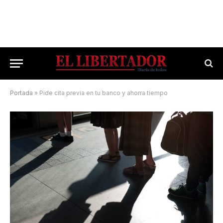
Portada
»
Pide cita previa en tu banco y ahorra tiempo