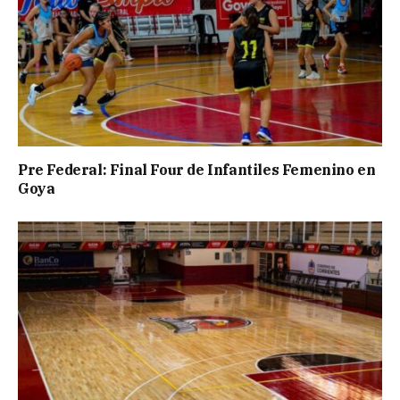
Pre Federal: Final Four de Infantiles Femenino en
Goya