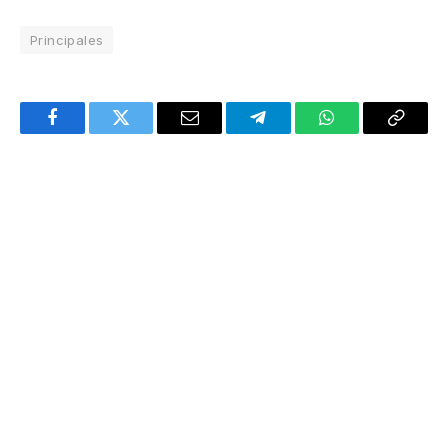
Principales
Facebook
Twitter
Email
Telegram
WhatsApp
Copy
Link