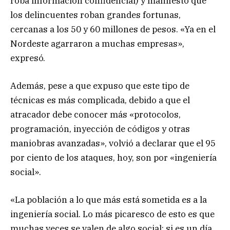
roba información confidencial) y manifestó que
los delincuentes roban grandes fortunas,
cercanas a los 50 y 60 millones de pesos. «Ya en el
Nordeste agarraron a muchas empresas»,
expresó.
Además, pese a que expuso que este tipo de
técnicas es más complicada, debido a que el
atracador debe conocer más «protocolos,
programación, inyección de códigos y otras
maniobras avanzadas», volvió a declarar que el 95
por ciento de los ataques, hoy, son por «ingeniería
social».
«La población a lo que más está sometida es a la
ingeniería social. Lo más picaresco de esto es que
muchas veces se valen de algo social: si es un día