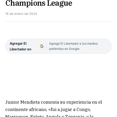
Champions League
16 de enero de 2024
Agregar El
Agrega El Libertador a tus medios
preferidos en Google
Libertador en
Junior Mendieta comenta su experiencia en el
continente africano, «fui a jugar a Congo,
Marruecos, Egipto, Angola y Tanzania, y la