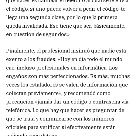
que hacer es cambiar el teléfono al cual se le envía
el código, si uno puede volver a pedir el código, te
llega una segunda clave, por lo que la primera
queda invalidada. Eso tiene que ser, básicamente,
en cuestión de segundos».
Finalmente, el profesional insinuó que nadie está
exento a los fraudes. «Hoy en día todo el mundo
cae, incluso profesionales en informática. Los
engaños son más perfeccionados. Es más, muchas
veces los estafadores se valen de información que
colectan previamente», y recomendó como
precaución «jamás dar un código o contraseña vía
telefónica. Lo que hay que hacer es preguntar de
qué se trata y comunicarse con los números
oficiales para verificar si efectivamente están
pidiendo esos datos».