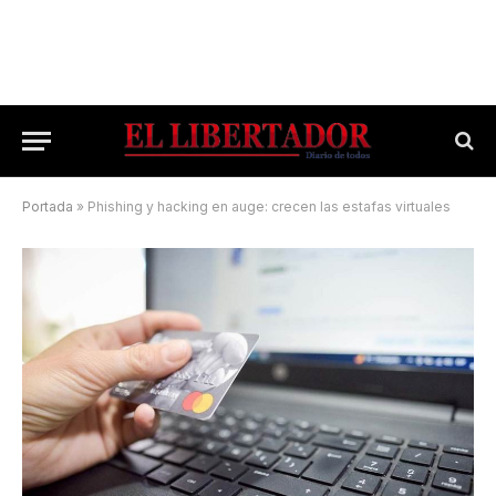
Portada
»
Phishing y hacking en auge: crecen las estafas virtuales