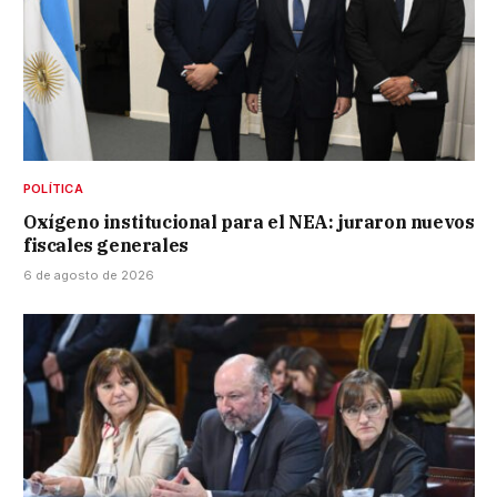
POLÍTICA
Oxígeno institucional para el NEA: juraron nuevos
fiscales generales
6 de agosto de 2026