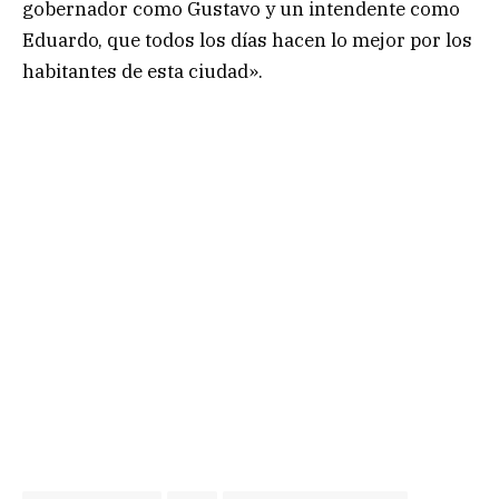
gobernador como Gustavo y un intendente como
Eduardo, que todos los días hacen lo mejor por los
habitantes de esta ciudad».