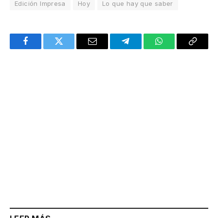
Edición Impresa
Hoy
Lo que hay que saber
Facebook
Twitter
Email
Telegram
WhatsApp
Copy
Link