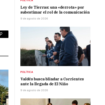
POLÍTICA
Ley de Tierras: una «derrota» por
subestimar el rol de la comunicación
9 de agosto de 2026
p
Copy
Link
POLÍTICA
Valdés busca blindar a Corrientes
ante la llegada de El Niño
9 de agosto de 2026