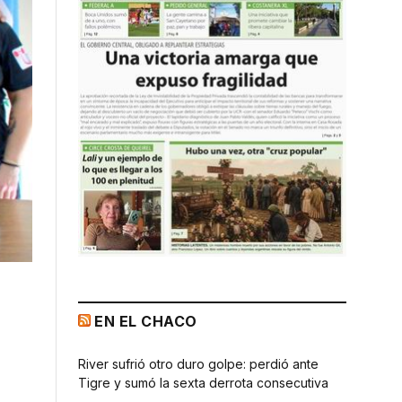
EN EL CHACO
River sufrió otro duro golpe: perdió ante
Tigre y sumó la sexta derrota consecutiva