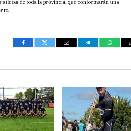
 atletas de toda la provincia, que conformarán una
nto.
Facebook
Twitter
Email
Telegram
WhatsAp