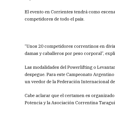
El evento en Corrientes tendrá como escenari
competidores de todo el país.
“Unos 20 competidores correntinos en divis
damas y caballeros por peso corporal”, expli
Las modalidades del Powerlifting o Levantam
despegue. Para este Campeonato Argentino h
un veedor de la Federación Internacional de
Cabe aclarar que el certamen es organizado
Potencia y la Asociación Correntina Taragu