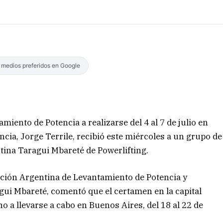
s medios preferidos en Google
iento de Potencia a realizarse del 4 al 7 de julio en
incia, Jorge Terrile, recibió este miércoles a un grupo de
ntina Taragui Mbareté de Powerlifting.
ción Argentina de Levantamiento de Potencia y
gui Mbareté, comentó que el certamen en la capital
no a llevarse a cabo en Buenos Aires, del 18 al 22 de