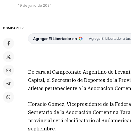
19 de junio de 2024
COMPARTIR
Agregar El Libertador en
Agrega El Libertador a tu
De cara al Campeonato Argentino de Levantam
Capital, el Secretario de Deportes de la Prov
atletas perteneciente a la Asociación Corre
Horacio Gómez, Vicepresidente de la Federa
Secretario de la Asociación Correntina Tara
provincial será clasificatorio al Sudamerica
septiembre.