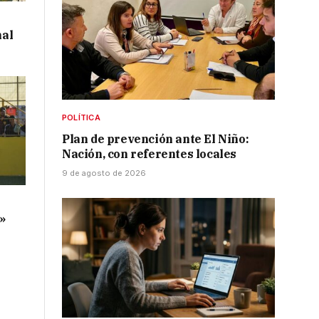
al
POLÍTICA
Plan de prevención ante El Niño:
Nación, con referentes locales
9 de agosto de 2026
o
a»