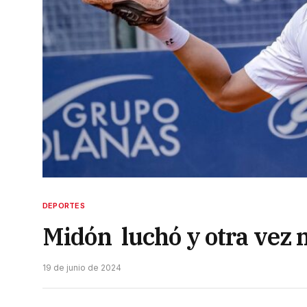
DEPORTES
Midón luchó y otra vez 
19 de junio de 2024