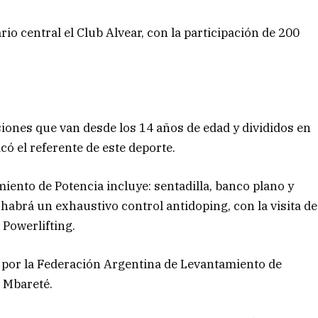
o central el Club Alvear, con la participación de 200
iones que van desde los 14 años de edad y divididos en
có el referente de este deporte.
iento de Potencia incluye: sentadilla, banco plano y
abrá un exhaustivo control antidoping, con la visita de
 Powerlifting.
 por la Federación Argentina de Levantamiento de
i Mbareté.