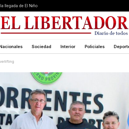
la llegada de El Niño
Nacionales
Sociedad
Interior
Policiales
Deport
erlifting