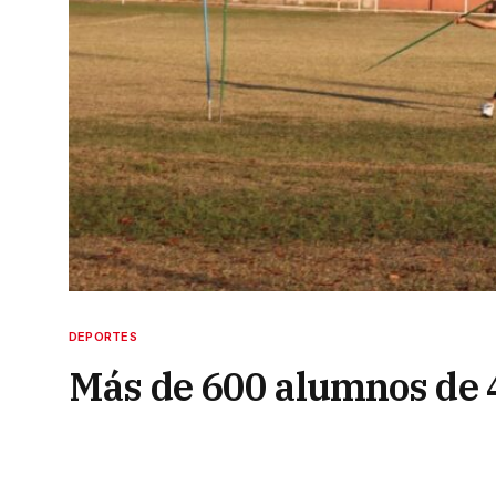
DEPORTES
Más de 600 alumnos de 4
miden en atletismo
7 de junio de 2024