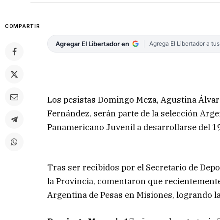
COMPARTIR
Agregar El Libertador en
Agrega El Libertador a tu
Los pesistas Domingo Meza, Agustina Álvare
Fernández, serán parte de la selección Arg
Panamericano Juvenil a desarrollarse del 19
Tras ser recibidos por el Secretario de Depo
la Provincia, comentaron que recientemente 
Argentina de Pesas en Misiones, logrando la