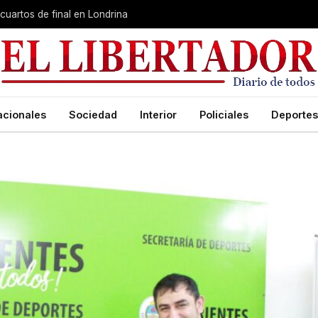
cuartos de final en Londrina
acionales
Sociedad
Interior
Policiales
Deportes