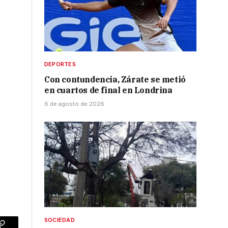
DEPORTES
Con contundencia, Zárate se metió
en cuartos de final en Londrina
6 de agosto de 2026
SOCIEDAD