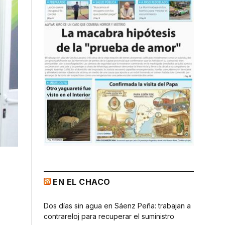
EN EL CHACO
Dos días sin agua en Sáenz Peña: trabajan a
contrareloj para recuperar el suministro