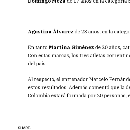
Domingo Meza
de 17 años en la categoría 
Agustina Álvarez
de 23 años, en la catego
En tanto
Martina Giménez
de 20 años, cat
Con estas marcas, los tres atletas correntin
del país.
Al respecto, el entrenador Marcelo Fernánd
estos resultados. Además comentó que la de
Colombia estará formada por 20 personas, en
SHARE.