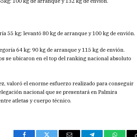
55kg: 100 kg de arranque y 132 kg de envión.
ría 55 kg: levantó 80 kg de arranque y 100 kg de envión.
egoría 64 kg: 90 kg de arranque y 115 kg de envión.
os se ubicaron en el top del ranking nacional absoluto
ez, valoró el enorme esfuerzo realizado para conseguir
legación nacional que se presentará en Palmira
tre atletas y cuerpo técnico.