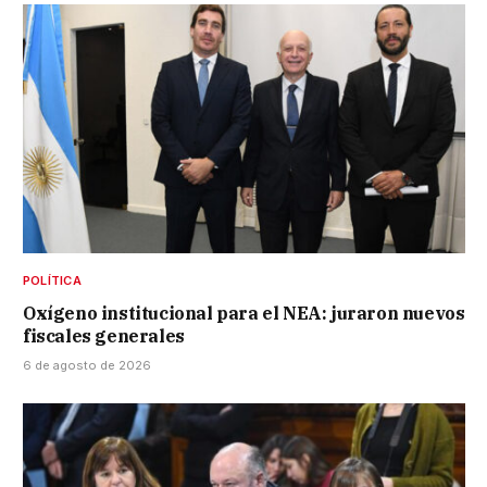
POLÍTICA
Oxígeno institucional para el NEA: juraron nuevos
fiscales generales
6 de agosto de 2026