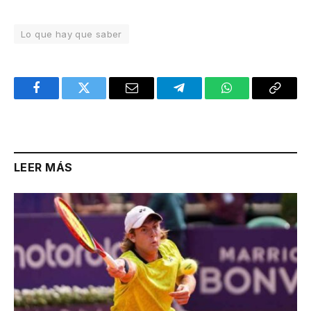
Lo que hay que saber
Facebook
Twitter
Email
Telegram
WhatsApp
Copy
Link
LEER MÁS