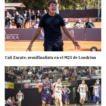
Cali Zarate, semifinalista en el M25 de Londrina