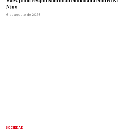
Báez pidió responsabilidad ciudadana contra El
Niño
6 de agosto de 2026
SOCIEDAD