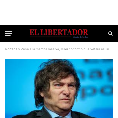
Portada
»
Pese a la marcha masiva, Milei confirmó que vetará el Financiamiento Universitario