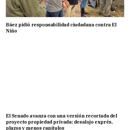
Báez pidió responsabilidad ciudadana contra El
Niño
El Senado avanza con una versión recortada del
proyecto propiedad privada: desalojo exprés,
plazos y menos capítulos