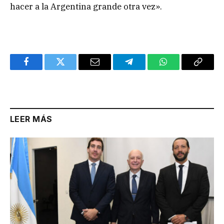
hacer a la Argentina grande otra vez».
Facebook
Twitter
Email
Telegram
WhatsApp
Copy
Link
LEER MÁS