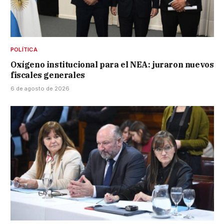
POLÍTICA
Oxígeno institucional para el NEA: juraron nuevos
fiscales generales
6 de agosto de 2026