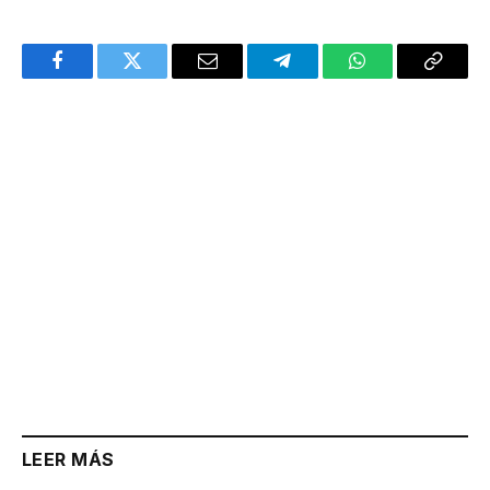
Facebook
Twitter
Email
Telegram
WhatsApp
Copy
Link
LEER MÁS