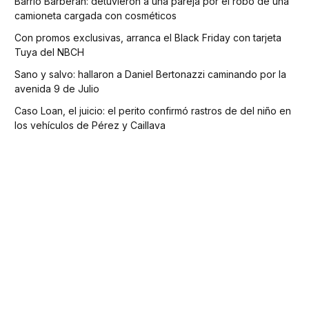
Barrio Barberan: detuvieron a una pareja por el robo de una
camioneta cargada con cosméticos
Con promos exclusivas, arranca el Black Friday con tarjeta
Tuya del NBCH
Sano y salvo: hallaron a Daniel Bertonazzi caminando por la
avenida 9 de Julio
Caso Loan, el juicio: el perito confirmó rastros de del niño en
los vehículos de Pérez y Caillava