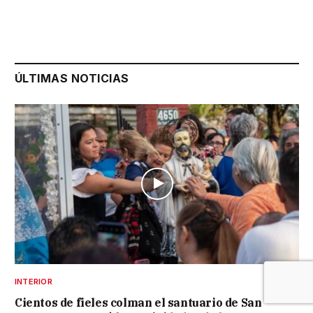
ÚLTIMAS NOTICIAS
INTERIOR
Cientos de fieles colman el santuario de San