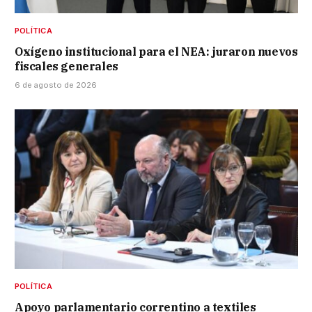
POLÍTICA
Oxígeno institucional para el NEA: juraron nuevos
fiscales generales
6 de agosto de 2026
POLÍTICA
Apoyo parlamentario correntino a textiles