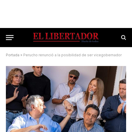
Portada
»
Perucho renunció a la posibilidad de ser vicegobernador