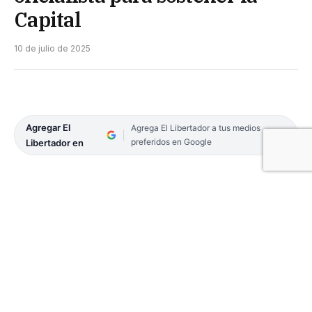
Capital
10 de julio de 2025
Agregar El
Agrega El Libertador a tus medios
preferidos en Google
Libertador en
El ministro de Obras y Servicios Publicos de la
provincia, Claudio Polich recorre los diferentes