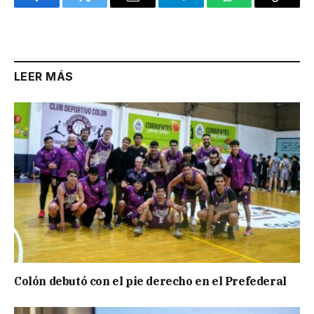
Facebook
Twitter
Email
Telegram
WhatsApp
Copy
Link
LEER MÁS
Colón debutó con el pie derecho en el Prefederal