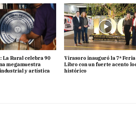
: La Rural celebra 90
Virasoro inauguró la 7ª Feria
una megamuestra
Libro con un fuerte acento lo
ndustrial y artística
histórico