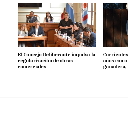
El Concejo Deliberante impulsa la
Corrientes
regularización de obras
años con 
comerciales
ganadera, i