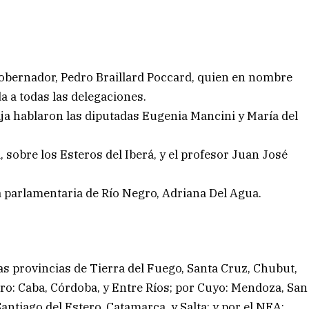
gobernador, Pedro Braillard Poccard, quien en nombre
da a todas las delegaciones.
ja hablaron las diputadas Eugenia Mancini y María del
 sobre los Esteros del Iberá, y el profesor Juan José
a parlamentaria de Río Negro, Adriana Del Agua.
las provincias de Tierra del Fuego, Santa Cruz, Chubut,
ro: Caba, Córdoba, y Entre Ríos; por Cuyo: Mendoza, San
Santiago del Estero, Catamarca, y Salta; y por el NEA: