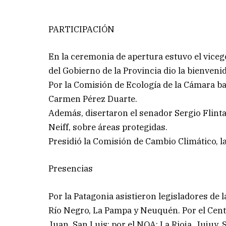
PARTICIPACIÓN
En la ceremonia de apertura estuvo el vice
del Gobierno de la Provincia dio la bienveni
Por la Comisión de Ecología de la Cámara ba
Carmen Pérez Duarte.
Además, disertaron el senador Sergio Flinta,
Neiff, sobre áreas protegidas.
Presidió la Comisión de Cambio Climático, l
Presencias
Por la Patagonia asistieron legisladores de 
Río Negro, La Pampa y Neuquén. Por el Cent
Juan, San Luis; por el NOA: La Rioja, Jujuy, 