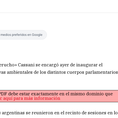
s medios preferidos en Google
Perucho» Cassani se encargó ayer de inaugurar el
as ambientales de los distintos cuerpos parlamentario
o PDF debe estar exactamente en el mismo dominio que
ic aquí para más información
 argentinas se reunieron en el recinto de sesiones en lo