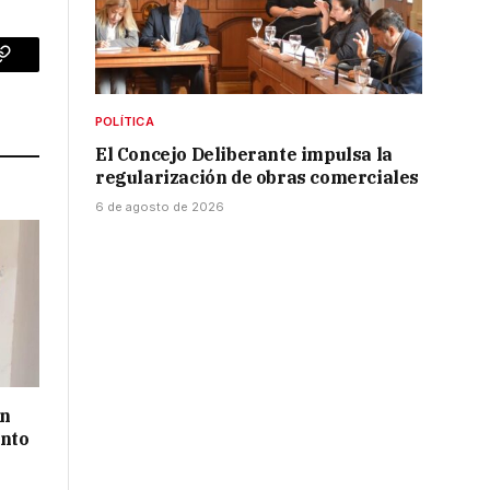
p
Copy
Link
POLÍTICA
El Concejo Deliberante impulsa la
regularización de obras comerciales
6 de agosto de 2026
un
ento