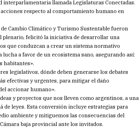
ed interparlamentaria llamada Legislaturas Conectadas.
r acciones respecto al comportamiento humano en
s de Cambio Climático y Turismo Sustentable fueron
plenario, felicitó la iniciativa de desarrollar una
nos que conduzcan a crear un sistema normativo
a lucha a favor de un ecosistema sano, asegurando así:
s habitantes».
eres legislativos, dónde deben generarse los debates
s efectivas y urgentes, para mitigar el daño
o del accionar humano».
ideas y proyectos que nos lleven como argentinos, a una
 de leyes. Esta conversión incluye estrategias para
 medio ambiente y mitiguemos las consecuencias del
 Cámara baja provincial ante los invitados.