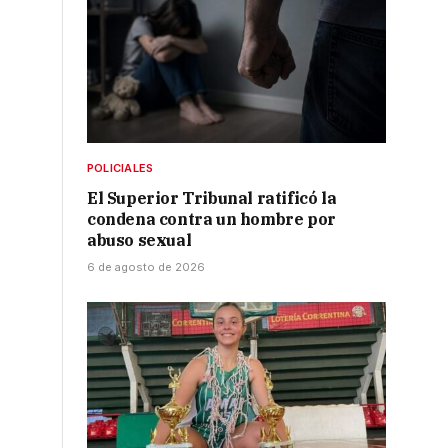
POLICIALES
El Superior Tribunal ratificó la
condena contra un hombre por
abuso sexual
6 de agosto de 2026