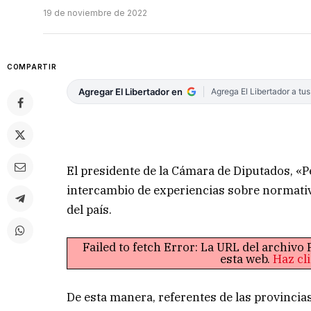
19 de noviembre de 2022
COMPARTIR
Agregar El Libertador en
Agrega El Libertador a tu
El presidente de la Cámara de Diputados, «
intercambio de experiencias sobre normativ
del país.
Failed to fetch Error: La URL del archiv
esta web.
Haz cl
De esta manera, referentes de las provincias