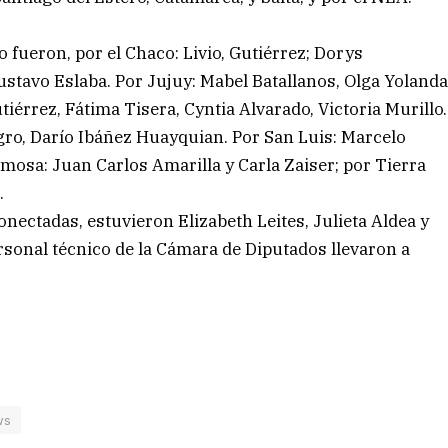
o fueron, por el Chaco: Livio, Gutiérrez; Dorys
stavo Eslaba. Por Jujuy: Mabel Batallanos, Olga Yoland
érrez, Fátima Tisera, Cyntia Alvarado, Victoria Murillo.
gro, Darío Ibáñez Huayquian. Por San Luis: Marcelo
mosa: Juan Carlos Amarilla y Carla Zaiser; por Tierra
.
nectadas, estuvieron Elizabeth Leites, Julieta Aldea y
ersonal técnico de la Cámara de Diputados llevaron a
ws