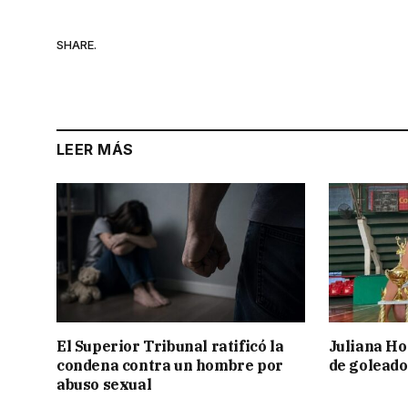
SHARE.
LEER MÁS
El Superior Tribunal ratificó la
Juliana Ho
condena contra un hombre por
de goleado
abuso sexual