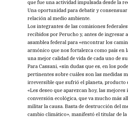
que fue una actividad impulsada desde la r
Una oportunidad para debatir y consensua
relación al medio ambiente.
Los integrantes de las comisiones federale
recibidos por Perucho y, antes de ingresar al 
asamblea federal para «encontrar los cami
armónico que nos fortalezca como país en l
una mejor calidad de vida de cada uno de su
Para Cassani, «sin dudas que es, en los pod
pertinentes sobre cuáles son las medidas má
irreversible que sufrió el planeta, product
«Les deseo que aparezcan hoy, las mejores 
conversión ecológica, que va mucho más allá
militar la causa. Basta de destrucción del
cambio climático», manifestó el titular de la