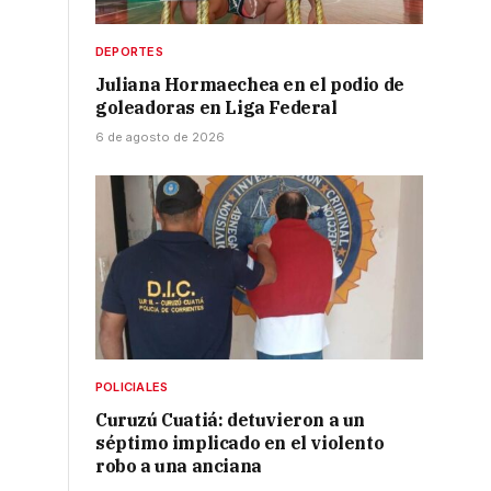
DEPORTES
Juliana Hormaechea en el podio de
goleadoras en Liga Federal
6 de agosto de 2026
POLICIALES
Curuzú Cuatiá: detuvieron a un
séptimo implicado en el violento
robo a una anciana