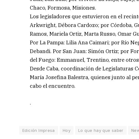
Chaco, Formosa, Misiones.
Los legisladores que estuvieron en el recint
Arkwright, Débora Cardozo; por Córdoba, Gu
Ramos, Mariela Ortiz, Marta Russo, Omar Guti
Por La Pampa: Lilia Ana Caimari; por Río Ne
Debandi. Por San Juan: Simón Ortiz; por For
del Fuego: Emmanuel, Trentino, entre otros
Desde Caba, coordinación de Legislaturas Co
María Josefina Balestra, quienes junto al p
cabo el encuentro.
.
Edición Impresa
Hoy
Lo que hay que saber
Ne