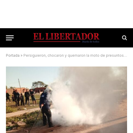
Portada
»
Persiguieron, chocaron y quemaron la moto de presuntos delincuentes