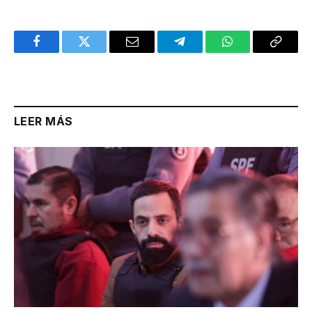
Facebook
Twitter
Email
Telegram
WhatsApp
Copy
Link
LEER MÁS