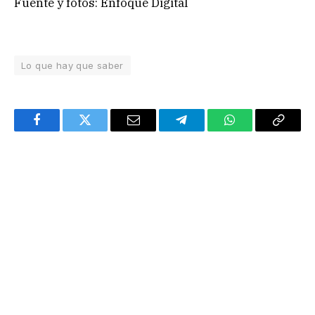
Fuente y fotos: Enfoque Digital
Lo que hay que saber
Facebook
Twitter
Email
Telegram
WhatsApp
Copy
Link