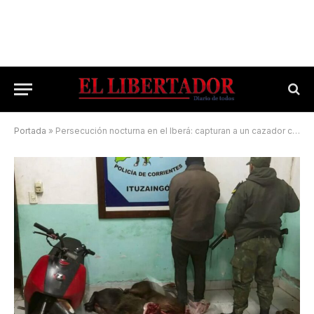
Portada
»
Persecución nocturna en el Iberá: capturan a un cazador con carpinchos faenados