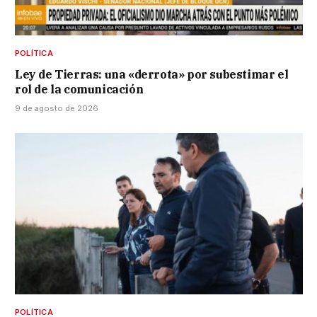
POLÍTICA
Ley de Tierras: una «derrota» por subestimar el
rol de la comunicación
9 de agosto de 2026
POLÍTICA