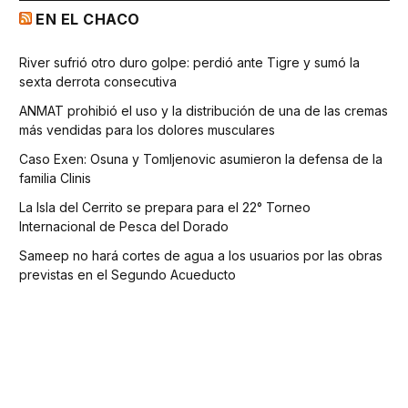
EN EL CHACO
River sufrió otro duro golpe: perdió ante Tigre y sumó la
sexta derrota consecutiva
ANMAT prohibió el uso y la distribución de una de las cremas
más vendidas para los dolores musculares
Caso Exen: Osuna y Tomljenovic asumieron la defensa de la
familia Clinis
La Isla del Cerrito se prepara para el 22° Torneo
Internacional de Pesca del Dorado
Sameep no hará cortes de agua a los usuarios por las obras
previstas en el Segundo Acueducto