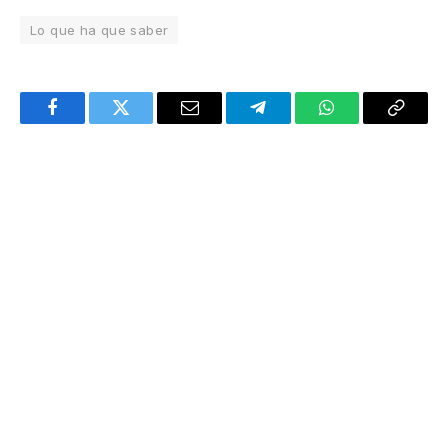
Lo que ha que saber
Facebook
Twitter
Email
Telegram
WhatsApp
Copy
Link