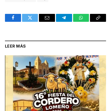
Facebook
Twitter
Email
Telegram
WhatsApp
Copy
Link
LEER MÁS