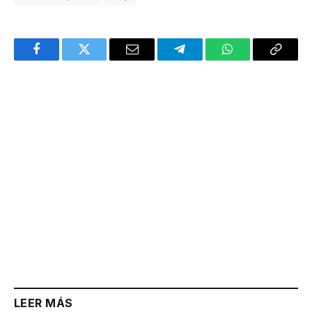
Facebook
Twitter
Email
Telegram
WhatsApp
Copy
Link
LEER MÁS