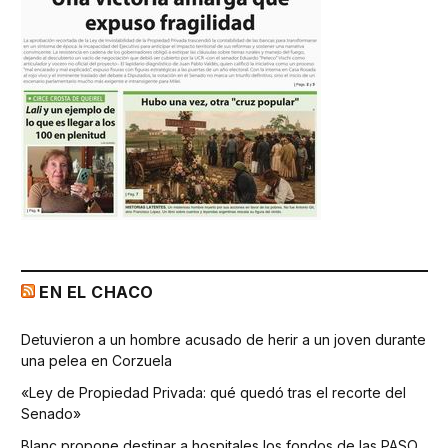
EN EL CHACO
Detuvieron a un hombre acusado de herir a un joven durante
una pelea en Corzuela
«Ley de Propiedad Privada: qué quedó tras el recorte del
Senado»
Blanc propone destinar a hospitales los fondos de las PASO