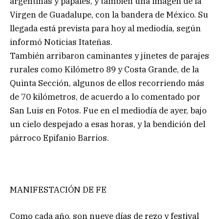
argentinas y papales, y también una imagen de la
Virgen de Guadalupe, con la bandera de México. Su
llegada está prevista para hoy al mediodía, según
informó Noticias Itateñas.
También arribaron caminantes y jinetes de parajes
rurales como Kilómetro 89 y Costa Grande, de la
Quinta Sección, algunos de ellos recorriendo más
de 70 kilómetros, de acuerdo a lo comentado por
San Luis en Fotos. Fue en el mediodía de ayer, bajo
un cielo despejado a esas horas, y la bendición del
párroco Epifanio Barrios.
MANIFESTACIÓN DE FE
Como cada año, son nueve días de rezo y festival