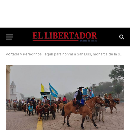
Portada
»
Peregrinos llegan para honrar a San Luis, monarca de la paz y la justicia