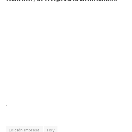
.
Edición Impresa
Hoy