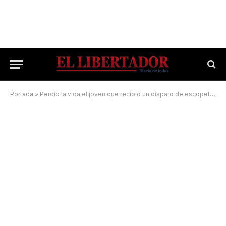
Portada
»
Perdió la vida el joven que recibió un disparo de escopeta en la cara