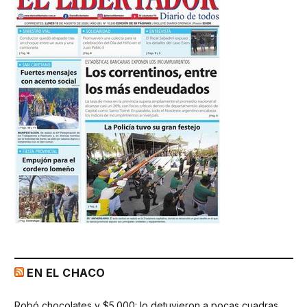
EN EL CHACO
Robó chocolates y $5.000: lo detuvieron a pocas cuadras