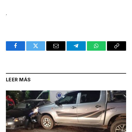
.
Facebook
Twitter
Email
Telegram
WhatsApp
Copy
Link
LEER MÁS