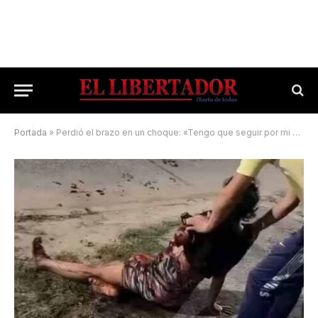
Portada
»
Perdió el brazo en un choque: «Tengo que seguir por mi hijo»