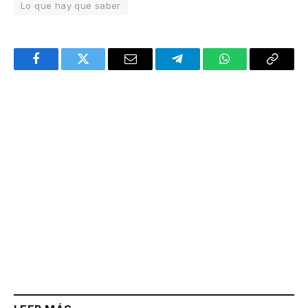
Lo que hay que saber
Facebook
Twitter
Email
Telegram
WhatsApp
Copy
Link