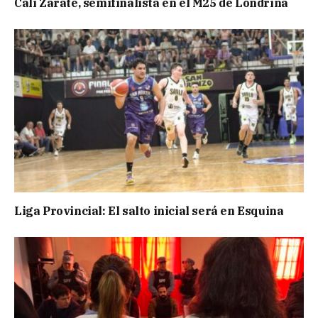
Cali Zarate, semifinalista en el M25 de Londrina
Liga Provincial: El salto inicial será en Esquina