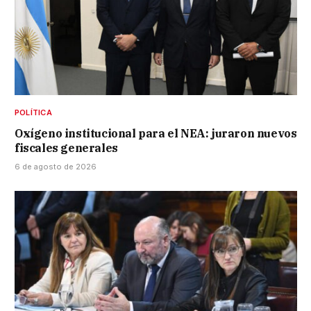
POLÍTICA
Oxígeno institucional para el NEA: juraron nuevos
fiscales generales
6 de agosto de 2026