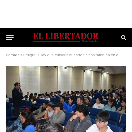
Portada
»
Peligro: «Hay que cuidar a nuestros niños también en el mundo digital»