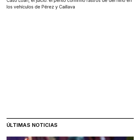
Caso Loan, el juicio: el perito confirmó rastros de del niño en
los vehículos de Pérez y Caillava
ÚLTIMAS NOTICIAS