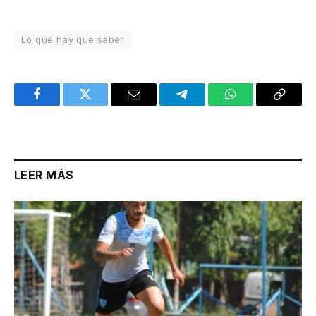
Lo que hay que saber
Facebook
Twitter
Email
Telegram
WhatsApp
Copy
Link
LEER MÁS