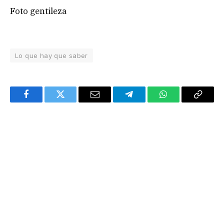
Foto gentileza
Lo que hay que saber
Facebook
Twitter
Email
Telegram
WhatsApp
Copy
Link