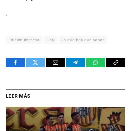
.
Edición Impresa
Hoy
Lo que hay que saber
Facebook
Twitter
Email
Telegram
WhatsApp
Copy
Link
LEER MÁS