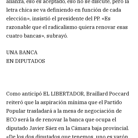
alianza, eso es aceptado, eso no se discute, pero la
letra chica se va definiendo en función de cada
elección», insistió el presidente del PP. «Es
razonable que el radicalismo quiera renovar esas
cuatro bancas», subrayó.
UNA BANCA
EN DIPUTADOS
Como anticipó EL LIBERTADOR, Braillard Poccard
reiteró que la aspiración mínima que el Partido
Popular trasladará a la mesa de negociación de
ECO será la de renovar la banca que ocupa el
diputado Javier Sáez en la Cámara baja provincial.
«De los dos diputados que tenemos, uno es varón