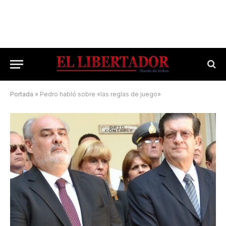
Portada
»
Pedro habló sobre «las reglas de juego»