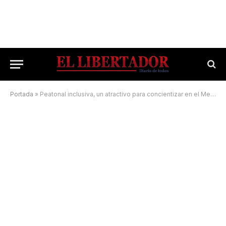
Portada
»
Peatonal inclusiva, un atractivo para concientizar en el Mes de la Discapacidad