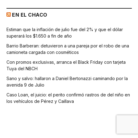
EN EL CHACO
Estiman que la inflación de julio fue del 2% y que el dólar
superará los $1.650 a fin de año
Barrio Barberan: detuvieron a una pareja por el robo de una
camioneta cargada con cosméticos
Con promos exclusivas, arranca el Black Friday con tarjeta
Tuya del NBCH
Sano y salvo: hallaron a Daniel Bertonazzi caminando por la
avenida 9 de Julio
Caso Loan, el juicio: el perito confirmó rastros de del niño en
los vehículos de Pérez y Caillava