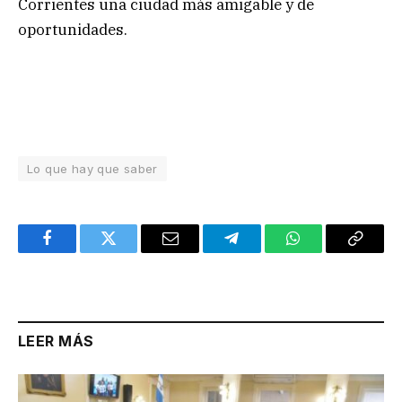
Corrientes una ciudad más amigable y de
oportunidades.
Lo que hay que saber
Facebook
Twitter
Email
Telegram
WhatsApp
Copy
Link
LEER MÁS