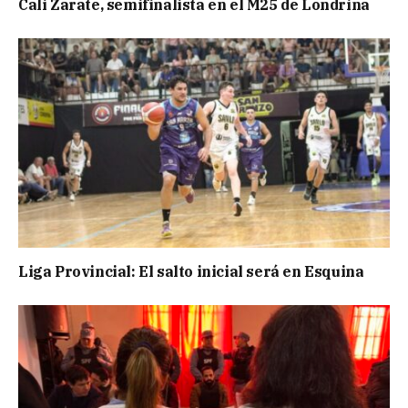
Cali Zarate, semifinalista en el M25 de Londrina
Liga Provincial: El salto inicial será en Esquina