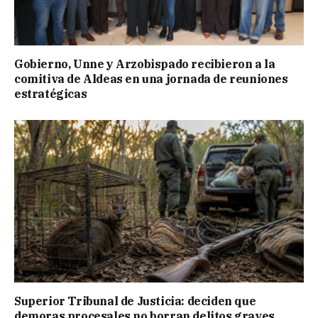
Gobierno, Unne y Arzobispado recibieron a la
comitiva de Aldeas en una jornada de reuniones
estratégicas
Superior Tribunal de Justicia: deciden que
demoras procesales no borran delitos graves