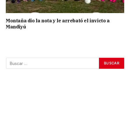
Montaña dio la nota y le arrebató el invicto a
Mandiyú