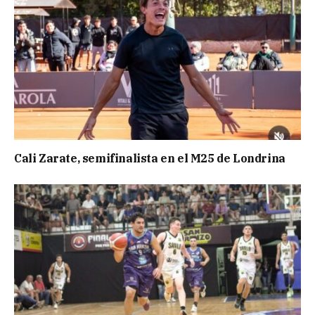
Cali Zarate, semifinalista en el M25 de Londrina