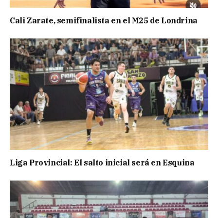
Cali Zarate, semifinalista en el M25 de Londrina
Liga Provincial: El salto inicial será en Esquina