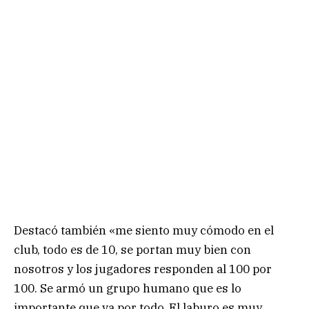
Destacó también «me siento muy cómodo en el
club, todo es de 10, se portan muy bien con
nosotros y los jugadores responden al 100 por
100. Se armó un grupo humano que es lo
importante que va por todo. El laburo es muy