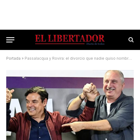
Portada
»
Passalacqua y Rovira: el divorcio que nadie quiso nombrar ya no tiene retorno