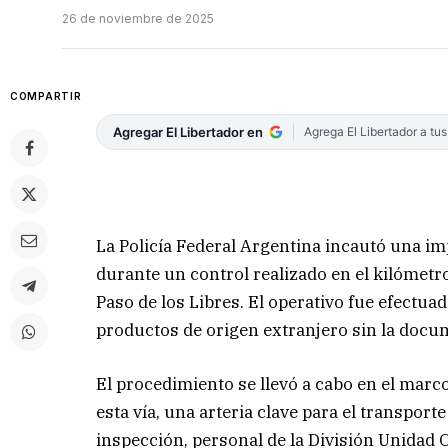
26 de noviembre de 2025
COMPARTIR
Agregar El Libertador en
Agrega El Libertador a tu
La Policía Federal Argentina incautó una i
durante un control realizado en el kilómetro
Paso de los Libres. El operativo fue efectu
productos de origen extranjero sin la docu
El procedimiento se llevó a cabo en el marco
esta vía, una arteria clave para el transport
inspección, personal de la División Unidad 