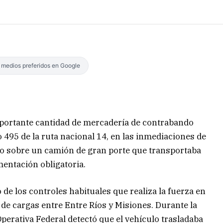
s medios preferidos en Google
mportante cantidad de mercadería de contrabando
 495 de la ruta nacional 14, en las inmediaciones de
ado sobre un camión de gran porte que transportaba
mentación obligatoria.
 de los controles habituales que realiza la fuerza en
e de cargas entre Entre Ríos y Misiones. Durante la
Operativa Federal detectó que el vehículo trasladaba