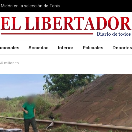
Midón en la selección de Tenis
acionales
Sociedad
Interior
Policiales
Deportes
60 millones