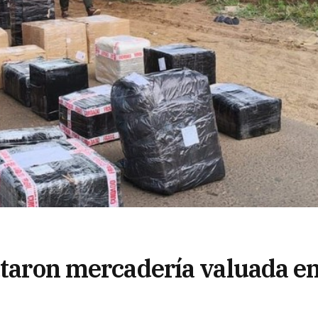
autaron mercadería valuada e