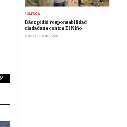
POLÍTICA
Báez pidió responsabilidad
ciudadana contra El Niño
6 de agosto de 2026
p
Copy
Link