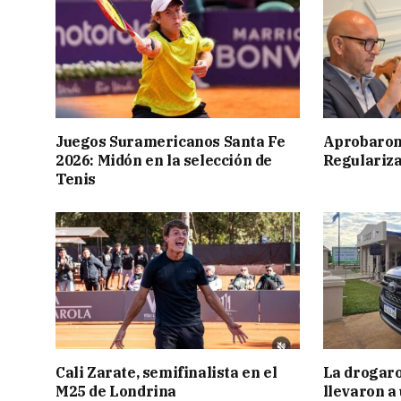
Juegos Suramericanos Santa Fe
Aprobaron
2026: Midón en la selección de
Regulariza
Tenis
Cali Zarate, semifinalista en el
La drogaro
M25 de Londrina
llevaron a