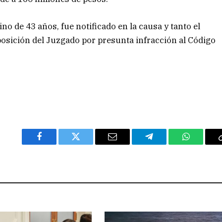
o de 43 años, fue notificado en la causa y tanto el
sición del Juzgado por presunta infracción al Código
Facebook
Twitter
Email
Telegram
WhatsAp