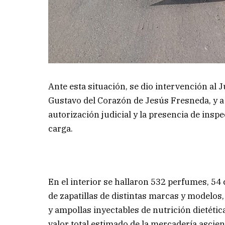
Ante esta situación, se dio intervención al 
Gustavo del Corazón de Jesús Fresneda, y a 
autorización judicial y la presencia de inspe
carga.
En el interior se hallaron 532 perfumes, 54 
de zapatillas de distintas marcas y modelos,
y ampollas inyectables de nutrición dietétic
valor total estimado de la mercadería ascie