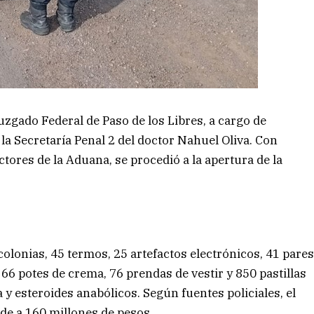
Juzgado Federal de Paso de los Libres, a cargo de
la Secretaría Penal 2 del doctor Nahuel Oliva. Con
ctores de la Aduana, se procedió a la apertura de la
colonias, 45 termos, 25 artefactos electrónicos, 41 pare
 66 potes de crema, 76 prendas de vestir y 850 pastillas
a y esteroides anabólicos. Según fuentes policiales, el
nde a 160 millones de pesos.