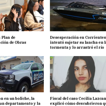
 Plan de
Desesperación en Corrientes
ción de Obras
intentó sujetar su lancha en l
tormenta y lo arrastró el río
n en un boliche, la
Fiscal del caso Cecilia Lazca
 un departamento y la
explicó cómo descubrieron q