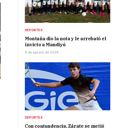
DEPORTES
Montaña dio la nota y le arrebató el
invicto a Mandiyú
6 de agosto de 2026
DEPORTES
Con contundencia, Zárate se metió