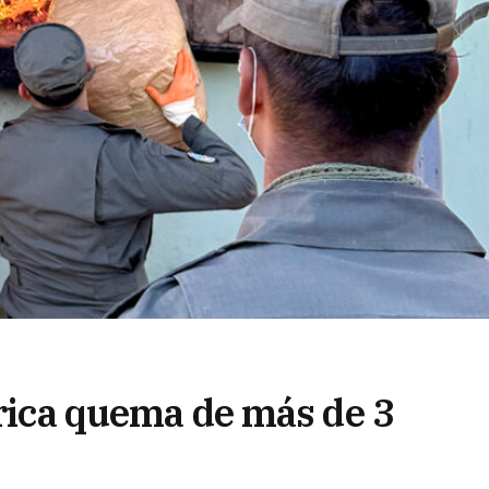
órica quema de más de 3