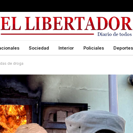
acionales
Sociedad
Interior
Policiales
Deportes
adas de droga