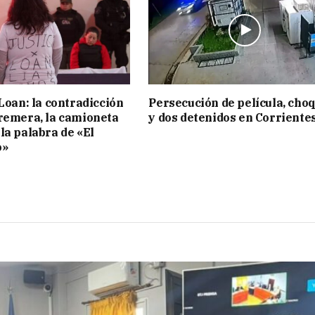
 Loan: la contradicción
Persecución de película, cho
remera, la camioneta
y dos detenidos en Corriente
la palabra de «El
o»