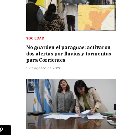
SOCIEDAD
No guarden el paraguas: activaron
dos alertas por lluvias y tormentas
para Corrientes
5 de agosto de 2026
p
Copy