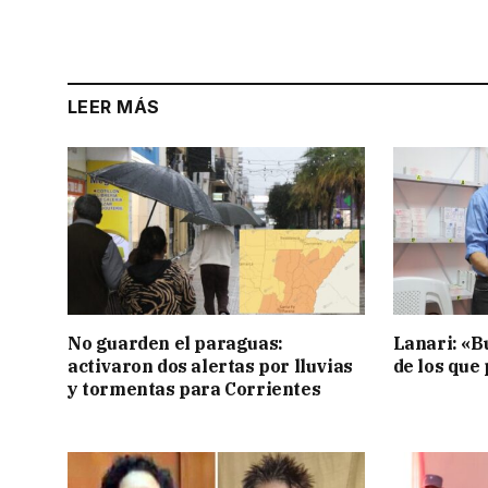
LEER MÁS
No guarden el paraguas:
Lanari: «B
activaron dos alertas por lluvias
de los que
y tormentas para Corrientes