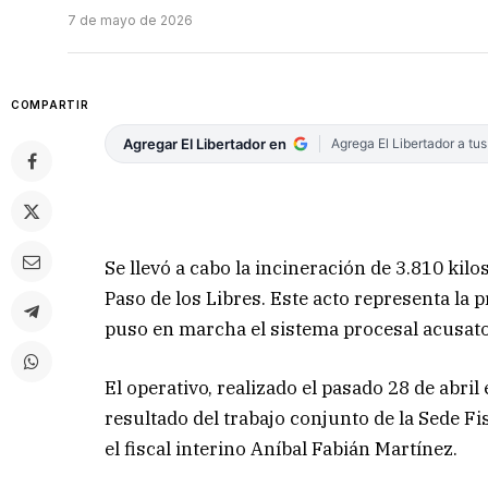
7 de mayo de 2026
COMPARTIR
Agregar El Libertador en
Agrega El Libertador a tu
Se llevó a cabo la incineración de 3.810 ki
Paso de los Libres. Este acto representa la
puso en marcha el sistema procesal acusator
El operativo, realizado el pasado 28 de abril 
resultado del trabajo conjunto de la Sede Fi
el fiscal interino Aníbal Fabián Martínez.