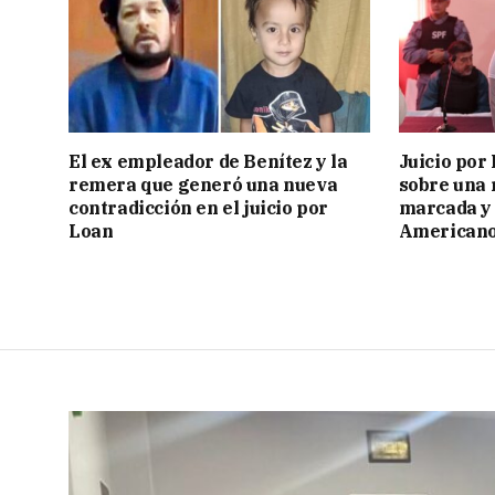
El ex empleador de Benítez y la
Juicio por
remera que generó una nueva
sobre una 
contradicción en el juicio por
marcada y 
Loan
American