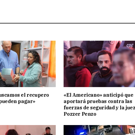
uscamos el recupero
«El Americano» anticipó que
 pueden pagar»
aportará pruebas contra las
fuerzas de seguridad y la jue
Pozzer Penzo