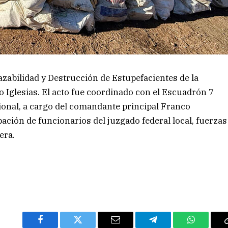
azabilidad y Destrucción de Estupefacientes de la
go Iglesias. El acto fue coordinado con el Escuadrón 7
onal, a cargo del comandante principal Franco
pación de funcionarios del juzgado federal local, fuerzas
era.
Facebook
Twitter
Email
Telegram
WhatsAp