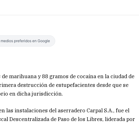
s medios preferidos en Google
los de marihuana y 88 gramos de cocaína en la ciudad de
 primera destrucción de estupefacientes desde que se
io en dicha jurisdicción.
en las instalaciones del aserradero Carpal S.A., fue el
scal Descentralizada de Paso de los Libres, liderada por