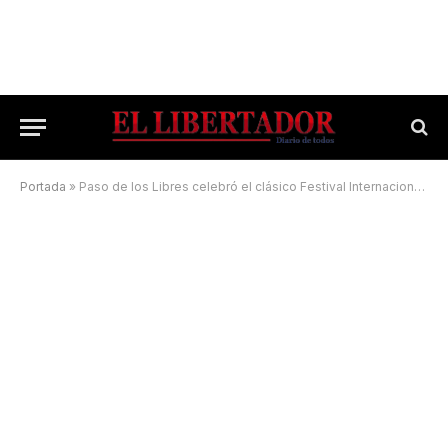
Portada
»
Paso de los Libres celebró el clásico Festival Internacional del Guiso