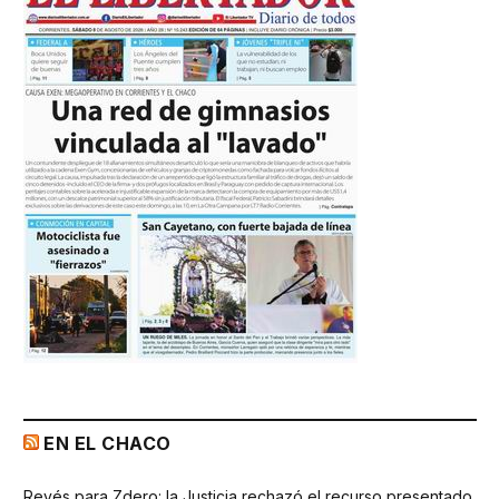
EN EL CHACO
Revés para Zdero: la Justicia rechazó el recurso presentado