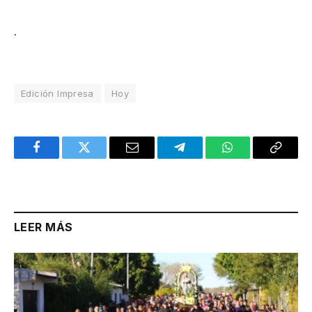
.
Edición Impresa
Hoy
Facebook
Twitter
Email
Telegram
WhatsApp
Copy
Link
LEER MÁS