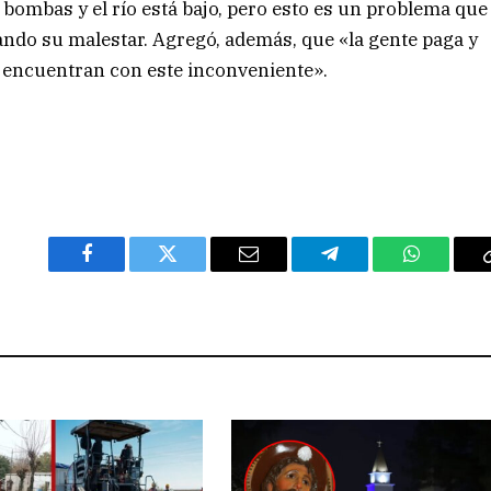
bombas y el río está bajo, pero esto es un problema que
rando su malestar. Agregó, además, que «la gente paga y
 encuentran con este inconveniente».
Facebook
Twitter
Email
Telegram
WhatsAp