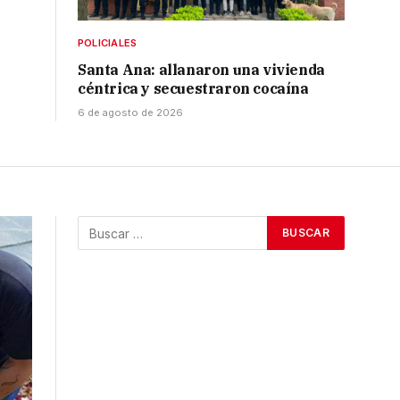
POLICIALES
Santa Ana: allanaron una vivienda
céntrica y secuestraron cocaína
6 de agosto de 2026