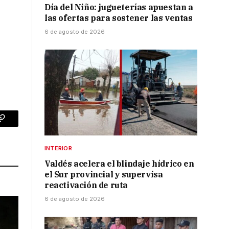
Día del Niño: jugueterías apuestan a
las ofertas para sostener las ventas
6 de agosto de 2026
p
Copy
Link
INTERIOR
Valdés acelera el blindaje hídrico en
el Sur provincial y supervisa
reactivación de ruta
6 de agosto de 2026