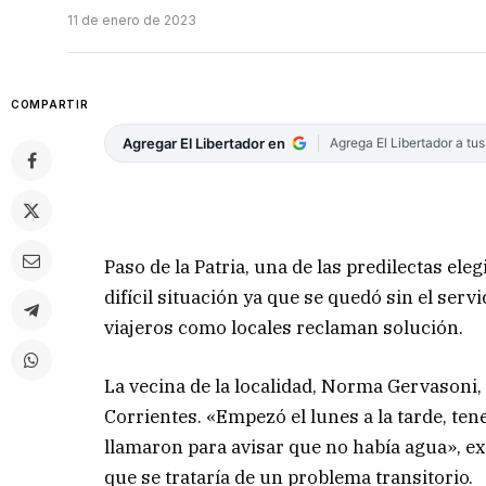
11 de enero de 2023
COMPARTIR
Agregar El Libertador en
Agrega El Libertador a tu
Paso de la Patria, una de las predilectas ele
difícil situación ya que se quedó sin el serv
viajeros como locales reclaman solución.
La vecina de la localidad, Norma Gervasoni
Corrientes. «Empezó el lunes a la tarde, te
llamaron para avisar que no había agua», 
que se trataría de un problema transitorio.