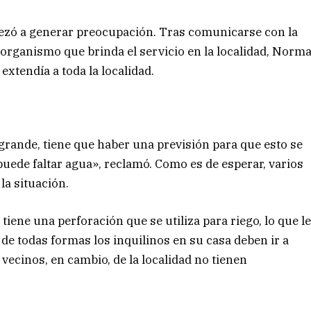
pezó a generar preocupación. Tras comunicarse con la
organismo que brinda el servicio en la localidad, Norm
extendía a toda la localidad.
y grande, tiene que haber una previsión para que esto se
 puede faltar agua», reclamó. Como es de esperar, varios
la situación.
tiene una perforación que se utiliza para riego, lo que l
 de todas formas los inquilinos en su casa deben ir a
s vecinos, en cambio, de la localidad no tienen