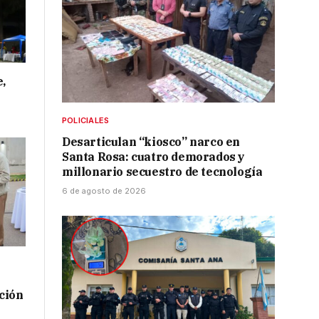
e,
POLICIALES
Desarticulan “kiosco” narco en
Santa Rosa: cuatro demorados y
millonario secuestro de tecnología
6 de agosto de 2026
ación