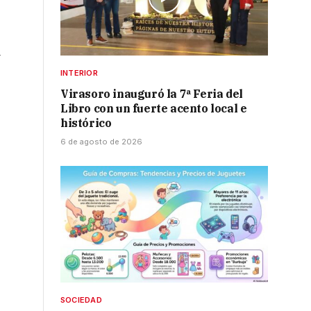
a
INTERIOR
Virasoro inauguró la 7ª Feria del
Libro con un fuerte acento local e
histórico
6 de agosto de 2026
e
SOCIEDAD