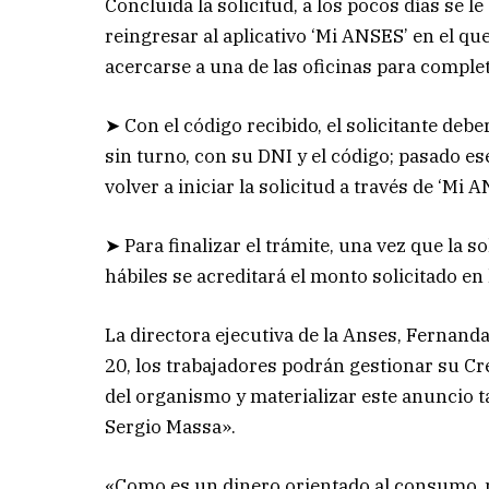
Concluida la solicitud, a los pocos días se l
reingresar al aplicativo ‘Mi ANSES’ en el qu
acercarse a una de las oficinas para complet
➤ Con el código recibido, el solicitante debe
sin turno, con su DNI y el código; pasado ese
volver a iniciar la solicitud a través de ‘Mi 
➤ Para finalizar el trámite, una vez que la s
hábiles se acreditará el monto solicitado en l
La directora ejecutiva de la Anses, Fernanda
20, los trabajadores podrán gestionar su Cr
del organismo y materializar este anuncio t
Sergio Massa».
«Como es un dinero orientado al consumo, no