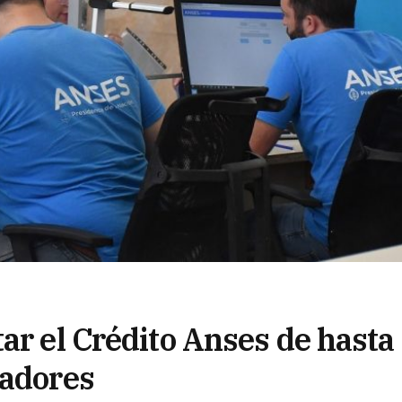
ar el Crédito Anses de hasta
jadores