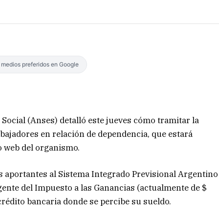
s medios preferidos en Google
Social (Anses) detalló este jueves cómo tramitar la
rabajadores en relación de dependencia, que estará
io web del organismo.
s aportantes al Sistema Integrado Previsional Argentino
gente del Impuesto a las Ganancias (actualmente de $
 crédito bancaria donde se percibe su sueldo.