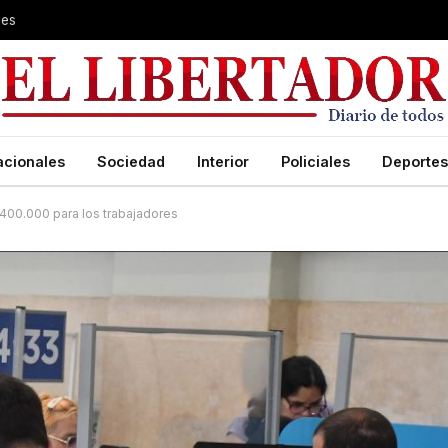
les
acionales
Sociedad
Interior
Policiales
Deportes
$400.000 para los trabajadores