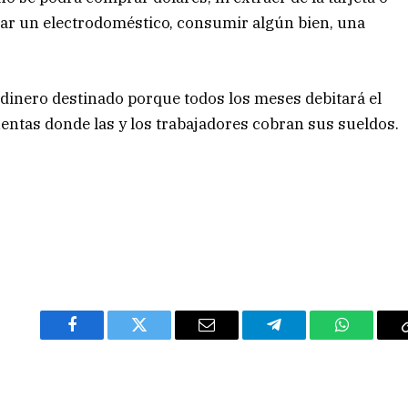
prar un electrodoméstico, consumir algún bien, una
dinero destinado porque todos los meses debitará el
uentas donde las y los trabajadores cobran sus sueldos.
Facebook
Twitter
Email
Telegram
WhatsAp