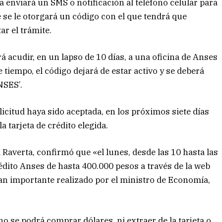
e a enviará un SMS o notificación al teléfono celular para
e se le otorgará un código con el que tendrá que
ar el trámite.
rá acudir, en un lapso de 10 días, a una oficina de Anses
 tiempo, el código dejará de estar activo y se deberá
ANSES’.
olicitud haya sido aceptada, en los próximos siete días
a tarjeta de crédito elegida.
 Raverta, confirmó que «el lunes, desde las 10 hasta las
édito Anses de hasta 400.000 pesos a través de la web
an importante realizado por el ministro de Economía,
 se podrá comprar dólares, ni extraer de la tarjeta o