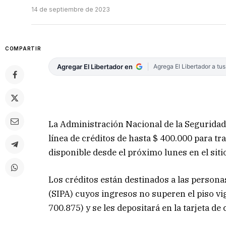
14 de septiembre de 2023
COMPARTIR
Agregar El Libertador en
Agrega El Libertador a tu
La Administración Nacional de la Seguridad 
línea de créditos de hasta $ 400.000 para t
disponible desde el próximo lunes en el sit
Los créditos están destinados a las persona
(SIPA) cuyos ingresos no superen el piso vi
700.875) y se les depositará en la tarjeta de