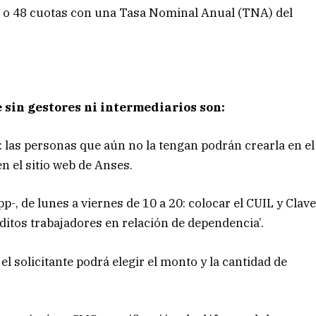
6 o 48 cuotas con una Tasa Nominal Anual (TNA) del
e sin gestores ni intermediarios son:
: las personas que aún no la tengan podrán crearla en el
 el sitio web de Anses.
p-, de lunes a viernes de 10 a 20: colocar el CUIL y Clav
éditos trabajadores en relación de dependencia’.
el solicitante podrá elegir el monto y la cantidad de