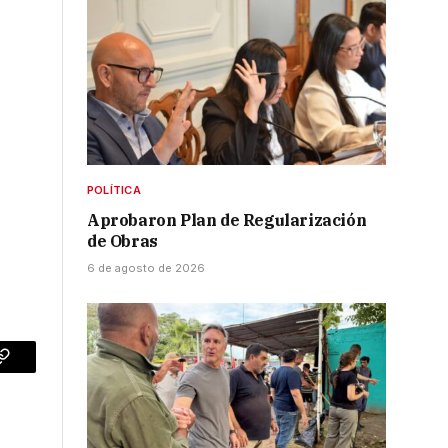
POLÍTICA
Aprobaron Plan de Regularización
de Obras
6 de agosto de 2026
p
Copy
Link