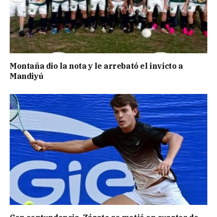
Montaña dio la nota y le arrebató el invicto a
Mandiyú