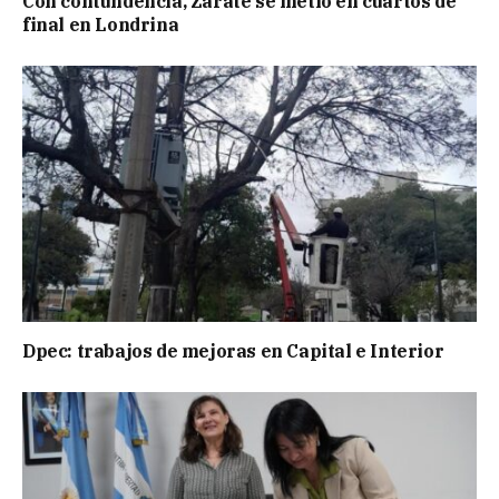
Con contundencia, Zárate se metió en cuartos de
final en Londrina
Dpec: trabajos de mejoras en Capital e Interior