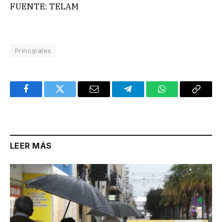
FUENTE: TELAM
Principales
Facebook
Twitter
Email
Telegram
WhatsApp
Copy
Link
LEER MÁS