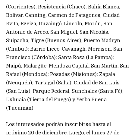
(Corrientes); Resistencia (Chaco); Bahía Blanca,
Bolivar, Canning, Carmen de Patagones, Ciudad
Evita, Ezeiza, Ituzaingó, Lincoln, Morón, San
Antonio de Areco, San Miguel, San Nicolás,
Suipacha, Tigre (Buenos Aires); Puerto Madryn
(Chubut); Barrio Liceo, Cavanagh, Morrison, San
Francisco (Córdoba); Santa Rosa (La Pampa);
Maipú, Malargüe, Mendoza Capital, San Martín, San
Rafael (Mendoza); Posadas (Misiones); Zapala
(Neuquén); Tartagal (Salta); Ciudad de San Luis
(San Luis); Parque Federal, Sunchales (Santa Fé);
Ushuaia (Tierra del Fuego) y Yerba Buena
(Tucumán).
Los interesados podrán inscribirse hasta el
próximo 20 de diciembre. Luego, el lunes 27 de