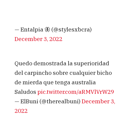
— Entalpia 🦋 (@stylesxbcra)
December 3, 2022
Quedo demostrada la superioridad
del carpincho sobre cualquier bicho
de mierda que tenga australia
Saludos
pic.twitter.com/aRMVlVrW29
— ElBuni (@therealbuni)
December 3,
2022