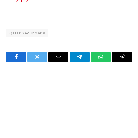
2022
Qatar Secundaria
Facebook
Twitter
Email
Telegram
WhatsApp
Copy
Link