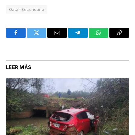
Qatar Secundaria
Facebook
Twitter
Email
Telegram
WhatsApp
Copy
Link
LEER MÁS