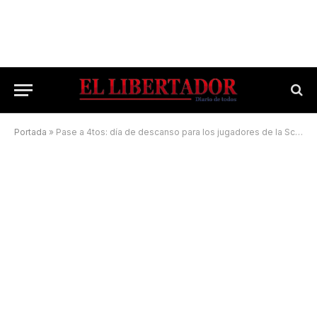
Portada
»
Pase a 4tos: día de descanso para los jugadores de la Scaloneta