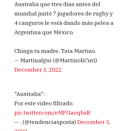
Australia que tres días antes del
mundial juntó 7 jugadores de rugby y
4 canguros le está dando más pelea a
Argentina que México.
Chinga tu madre, Tata Martino.
— Martinalgui (@MartinoliCuri)
December 3, 2022
"Australia":
Por este video filtrado.
pic.twitter.com/eMFGaoqbsR
— . (@tendenciasposta)
December 3,