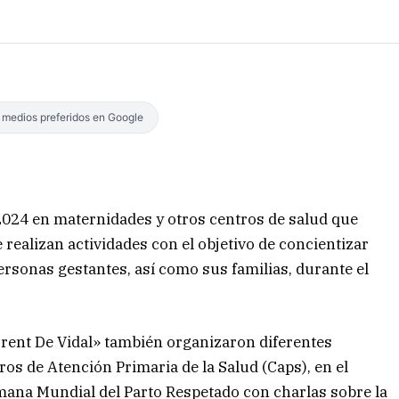
s medios preferidos en Google
2024 en maternidades y otros centros de salud que
 realizan actividades con el objetivo de concientizar
ersonas gestantes, así como sus familias, durante el
rrent De Vidal» también organizaron diferentes
os de Atención Primaria de la Salud (Caps), en el
emana Mundial del Parto Respetado con charlas sobre la