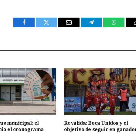
Facebook
Twitter
Email
Telegram
WhatsAp
lus municipal: el
Reválida: Boca Unidos y el
cia el cronograma
objetivo de seguir en ganado