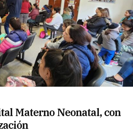
ital Materno Neonatal, con
zación