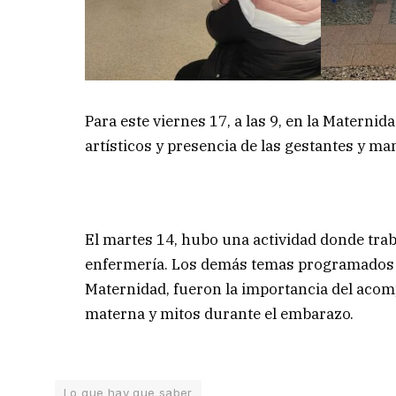
Para este viernes 17, a las 9, en la Materni
artísticos y presencia de las gestantes y m
El martes 14, hubo una actividad donde trab
enfermería. Los demás temas programados p
Maternidad, fueron la importancia del acomp
materna y mitos durante el embarazo.
Lo que hay que saber