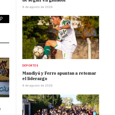
de seguir en ganador
8 de agosto de 2026
p
Copy
Link
DEPORTES
Mandiyú y Ferro apuntan a retomar
el liderazgo
8 de agosto de 2026
r