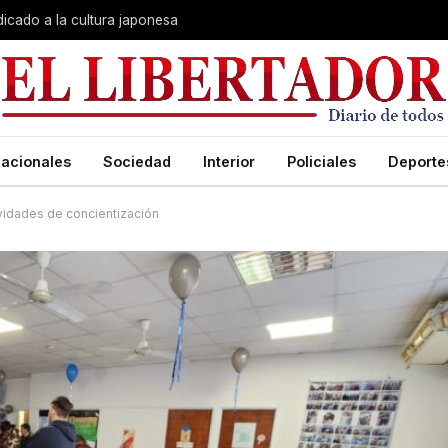
dicado a la cultura japonesa
acionales
Sociedad
Interior
Policiales
Deporte
ividades de concientización