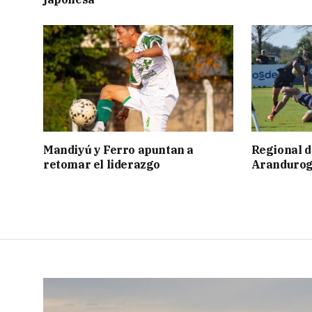
Mandiyú y Ferro apuntan a
Regional d
retomar el liderazgo
Aranduroga