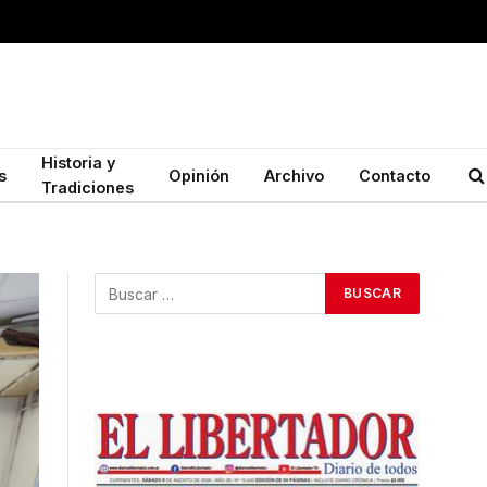
Historia y
s
Opinión
Archivo
Contacto
Tradiciones