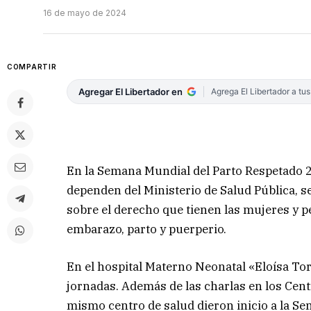
16 de mayo de 2024
COMPARTIR
Agregar El Libertador en
Agrega El Libertador a tu
En la Semana Mundial del Parto Respetado 
dependen del Ministerio de Salud Pública, se
sobre el derecho que tienen las mujeres y p
embarazo, parto y puerperio.
En el hospital Materno Neonatal «Eloísa To
jornadas. Además de las charlas en los Centr
mismo centro de salud dieron inicio a la S