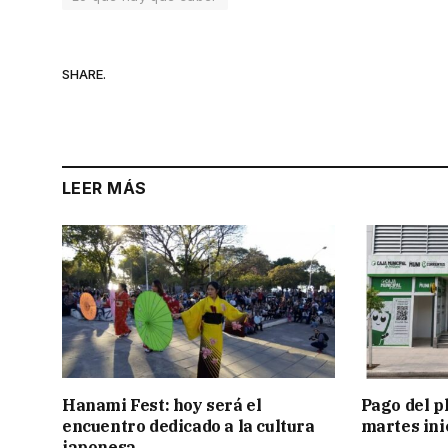
SHARE.
LEER MÁS
Hanami Fest: hoy será el
Pago del p
encuentro dedicado a la cultura
martes ini
japonesa