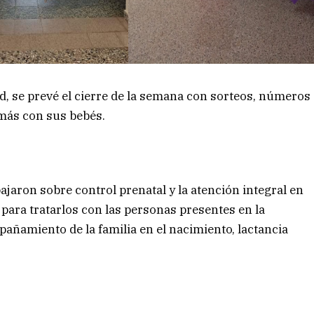
dad, se prevé el cierre de la semana con sorteos, números
amás con sus bebés.
ajaron sobre control prenatal y la atención integral en
ara tratarlos con las personas presentes en la
añamiento de la familia en el nacimiento, lactancia