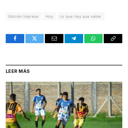
Edición Impresa
Hoy
Lo que hay que saber
Facebook
Twitter
Email
Telegram
WhatsApp
Copy
Link
LEER MÁS