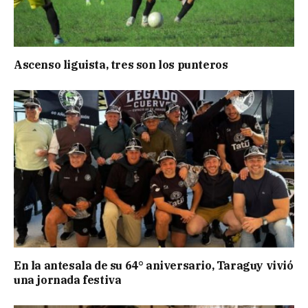
Ascenso liguista, tres son los punteros
En la antesala de su 64° aniversario, Taraguy vivió
una jornada festiva