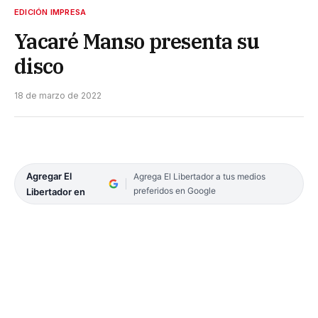
EDICIÓN IMPRESA
Yacaré Manso presenta su
disco
18 de marzo de 2022
Agregar El
Agrega El Libertador a tus medios
preferidos en Google
Libertador en