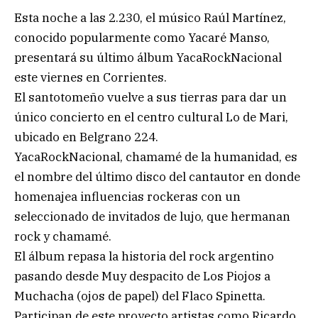
Esta noche a las 2.230, el músico Raúl Martínez,
conocido popularmente como Yacaré Manso,
presentará su último álbum YacaRockNacional
este viernes en Corrientes.
El santotomeño vuelve a sus tierras para dar un
único concierto en el centro cultural Lo de Mari,
ubicado en Belgrano 224.
YacaRockNacional, chamamé de la humanidad, es
el nombre del último disco del cantautor en donde
homenajea influencias rockeras con un
seleccionado de invitados de lujo, que hermanan
rock y chamamé.
El álbum repasa la historia del rock argentino
pasando desde Muy despacito de Los Piojos a
Muchacha (ojos de papel) del Flaco Spinetta.
Participan de este proyecto artistas como Ricardo