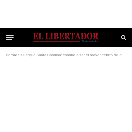
Portada
»
Parque Santa Catalina: camino a ser el mayor centro de desarrollo productivo