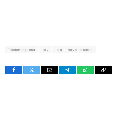
Edición Impresa
Hoy
Lo que hay que saber
Facebook
Twitter
Email
Telegram
WhatsApp
Copy
Link