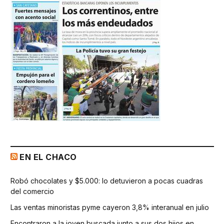
EN EL CHACO
Robó chocolates y $5.000: lo detuvieron a pocas cuadras
del comercio
Las ventas minoristas pyme cayeron 3,8% interanual en julio
Encontraron a la joven buscada junto a sus dos hijos en