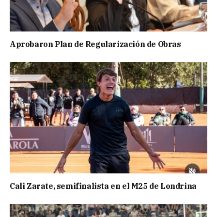
Aprobaron Plan de Regularización de Obras
Cali Zarate, semifinalista en el M25 de Londrina