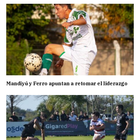
Mandiyú y Ferro apuntan a retomar el liderazgo