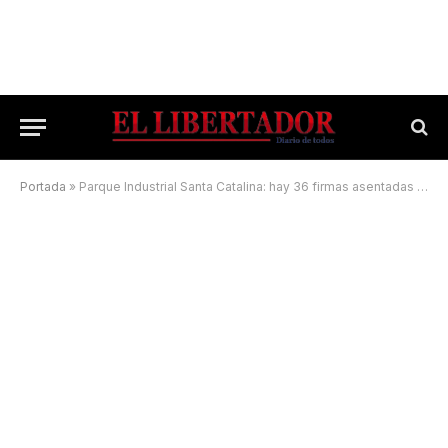
Portada
»
Parque Industrial Santa Catalina: hay 36 firmas asentadas y 5 en proceso