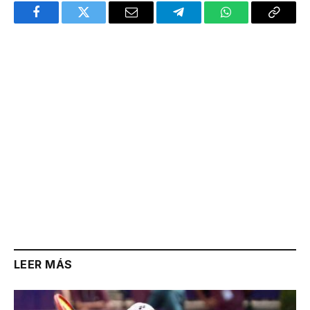
Facebook
Twitter
Email
Telegram
WhatsApp
Copy
Link
LEER MÁS