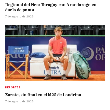
Regional del Nea: Taraguy con Aranduroga en
duelo de punta
7 de agosto de 2026
DEPORTES
Zarate, sin final en el M25 de Londrina
7 de agosto de 2026