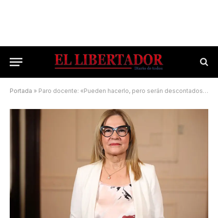
Portada
»
Paro docente: «Pueden hacerlo, pero serán descontados los días que no asistan a la escuela»