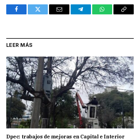
Facebook
Twitter
Email
Telegram
WhatsApp
Copy
Link
LEER MÁS
Dpec: trabajos de mejoras en Capital e Interior