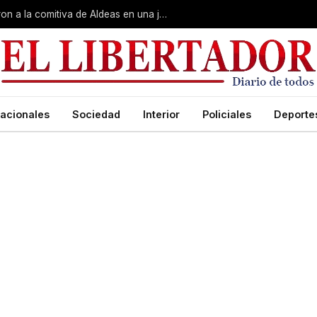
Gobierno, Unne y Arzobispado recibieron a la comitiva de Aldeas en una jornada de reuniones estratégicas
acionales
Sociedad
Interior
Policiales
Deporte