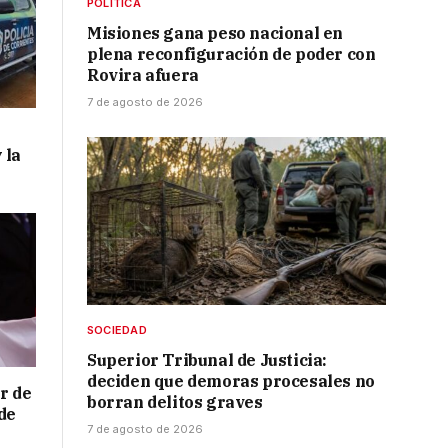
POLÍTICA
Misiones gana peso nacional en
plena reconfiguración de poder con
Rovira afuera
7 de agosto de 2026
 la
SOCIEDAD
Superior Tribunal de Justicia:
deciden que demoras procesales no
r de
borran delitos graves
de
7 de agosto de 2026