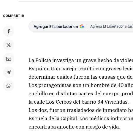
COMPARTIR
Agregar El Libertador en
Agrega El Libertador a tu
La Policía investiga un grave hecho de viole
Esquina. Una pareja resultó con graves lesi
determinar cuáles fueron las causas que de
Los protagonistas son un hombre de 40 año
cuchillo en distintas partes del cuerpo, pro
la calle Los Ceibos del barrio 34 Viviendas.
Los dos, fueron trasladados de inmediato has
Escuela de la Capital. Los médicos indicaro
encontraba anoche con riesgo de vida.