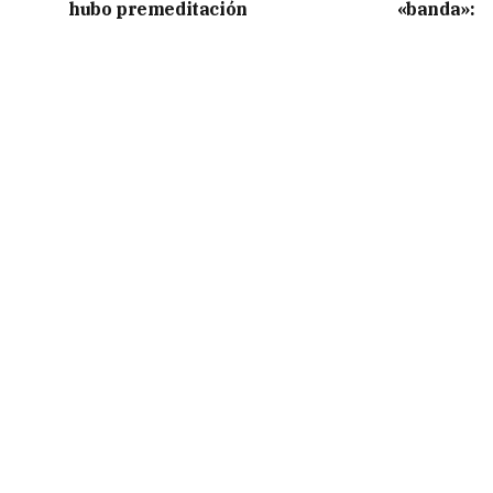
hubo premeditación
«banda»: