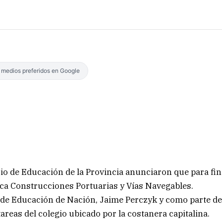
s medios preferidos en Google
rio de Educación de la Provincia anunciaron que para fin
ica Construcciones Portuarias y Vías Navegables.
tro de Educación de Nación, Jaime Perczyk y como parte d
tareas del colegio ubicado por la costanera capitalina.