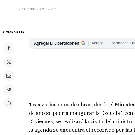
27 de marzo de 2022
COMPARTIR
Agregar El Libertador en
Agrega El Libertador a tu
Tras varios años de obras, desde el Ministe
de año se podría inaugurar la Escuela Técn
El viernes, se realizará la visita del minis
la agenda se encuentra el recorrido por las 