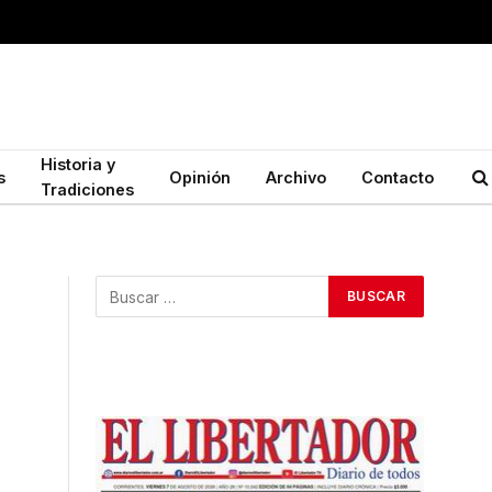
Historia y
s
Opinión
Archivo
Contacto
Tradiciones