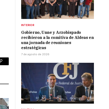
INTERIOR
Gobierno, Unne y Arzobispado
recibieron a la comitiva de Aldeas en
una jornada de reuniones
estratégicas
7 de agosto de 2026
p
Copy
Link