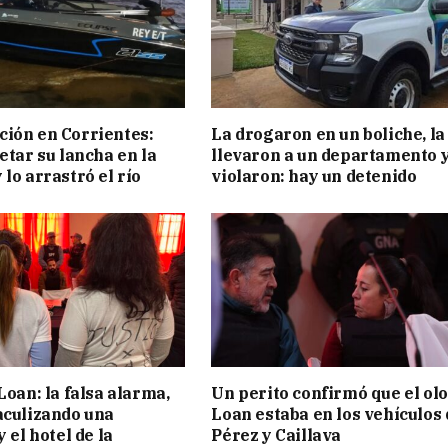
ión en Corrientes:
La drogaron en un boliche, la
etar su lancha en la
llevaron a un departamento y
 lo arrastró el río
violaron: hay un detenido
Loan: la falsa alarma,
Un perito confirmó que el olo
aculizando una
Loan estaba en los vehículos 
y el hotel de la
Pérez y Caillava