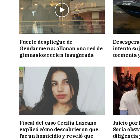
Fuerte despliegue de
Desesperac
Gendarmería: allanan una red de
intentó suj
gimnasios recien inaugurada
tormenta y
Fiscal del caso Cecilia Lazcano
Juicio por 
explicó cómo descubrieron que
Soria obst
fue un homicidio y reveló que
diligencia 