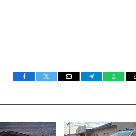
Facebook
Twitter
Email
Telegram
WhatsAp