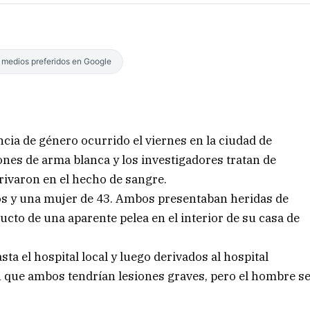
s medios preferidos en Google
ncia de género ocurrido el viernes en la ciudad de
ones de arma blanca y los investigadores tratan de
rivaron en el hecho de sangre.
s y una mujer de 43. Ambos presentaban heridas de
ducto de una aparente pelea en el interior de su casa de
ta el hospital local y luego derivados al hospital
n que ambos tendrían lesiones graves, pero el hombre s